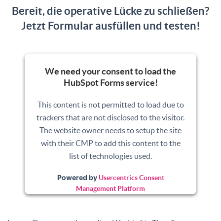
Bereit, die operative Lücke zu schließen?
Jetzt Formular ausfüllen und testen!
We need your consent to load the
HubSpot Forms service!
This content is not permitted to load due to
trackers that are not disclosed to the visitor.
The website owner needs to setup the site
with their CMP to add this content to the
list of technologies used.
Powered by
Usercentrics Consent
Management Platform