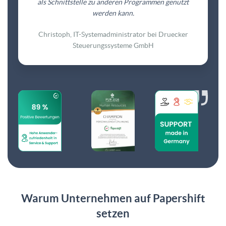
als Schnittstelle zu anderen Programmen genutzt
werden kann.
Christoph, IT-Systemadministrator bei Druecker
Steuerungssysteme GmbH
Warum Unternehmen auf Papershift
setzen