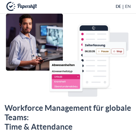
DE
EN
+49 721 50 95 79 69
Workforce Management für globale
Teams:
Time & Attendance