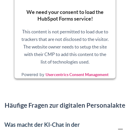
We need your consent to load the
HubSpot Forms service!
This content is not permitted to load due to
trackers that are not disclosed to the visitor.
The website owner needs to setup the site
with their CMP to add this content to the
list of technologies used.
Powered by
Usercentrics Consent Management
Platform
Häufige Fragen zur digitalen Personalakte
Was macht der KI-Chat in der