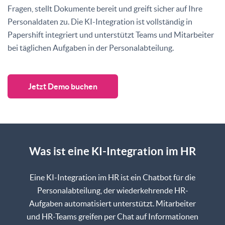
Fragen, stellt Dokumente bereit und greift sicher auf Ihre
Personaldaten zu. Die KI-Integration ist vollständig in
Papershift integriert und unterstützt Teams und Mitarbeiter
bei täglichen Aufgaben in der Personalabteilung.
Jetzt Demo buchen
Was ist eine KI-Integration im HR
Eine KI-Integration im HR ist ein Chatbot für die
Personalabteilung, der wiederkehrende HR-
Aufgaben automatisiert unterstützt. Mitarbeiter
und HR-Teams greifen per Chat auf Informationen