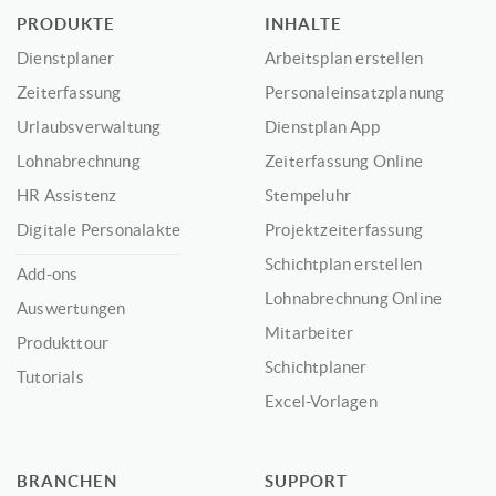
PRODUKTE
INHALTE
Dienstplaner
Arbeitsplan erstellen
Zeiterfassung
Personaleinsatzplanung
Urlaubsverwaltung
Dienstplan App
Lohnabrechnung
Zeiterfassung Online
HR Assistenz
Stempeluhr
Digitale Personalakte
Projektzeiterfassung
Schichtplan erstellen
Add-ons
Lohnabrechnung Online
Auswertungen
Mitarbeiter
Produkttour
Schichtplaner
Tutorials
Excel-Vorlagen
BRANCHEN
SUPPORT