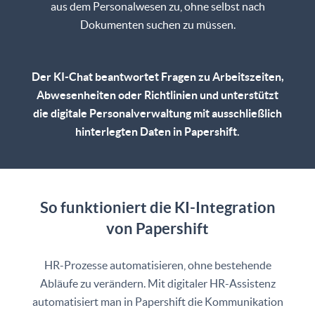
aus dem Personalwesen zu, ohne selbst nach
Dokumenten suchen zu müssen.
Der KI-Chat beantwortet Fragen zu Arbeitszeiten,
Abwesenheiten oder Richtlinien und unterstützt
die digitale Personalverwaltung mit ausschließlich
hinterlegten Daten in Papershift.
So funktioniert die KI-Integration
von Papershift
HR-Prozesse automatisieren, ohne bestehende
Abläufe zu verändern. Mit digitaler HR-Assistenz
automatisiert man in Papershift die Kommunikation