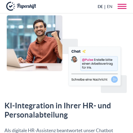
DE
EN
+49 721 50 95 79 69
KI-Integration in Ihrer HR- und
Personal­abteilung
Als digitale HR-Assistenz beantwortet unser Chatbot