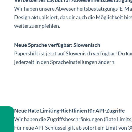
Verbessertes Layout für Abwesenheitsbestätigun
Wir haben unsere Abwesenheitsbestätigungs-E-Mail
Design aktualisiert, das dir auch die Möglichkeit bie
weiterzuempfehlen.
Neue Sprache verfügbar: Slowenisch
Papershift ist jetzt auf Slowenisch verfügbar! Du k
jederzeit in den Spracheinstellungen ändern.
Neue Rate Limiting-Richtlinien für API-Zugriffe
Wir haben die Zugriffsbeschränkungen (Rate Limits) 
Für neue API-Schlüssel gilt ab sofort ein Limit von