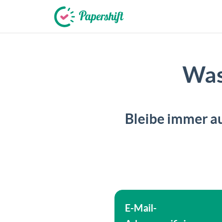
+49 721 50 95 79 69
Was
Bleibe immer a
E-Mail-