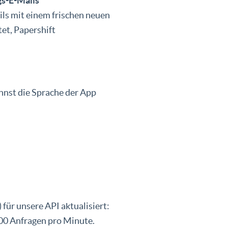
gs-E-Mails
s mit einem frischen neuen
tet, Papershift
annst die Sprache der App
für unsere API aktualisiert:
 300 Anfragen pro Minute.