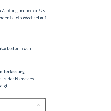
n Zahlung bequem in US-
nden ist ein Wechsel auf
itarbeiter in den
Zeiterfassung
etzt der Name des
eigt.