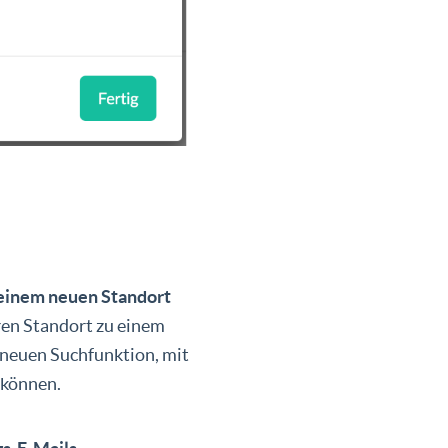
 einem neuen Standort
ren Standort zu einem
r neuen Suchfunktion, mit
 können.