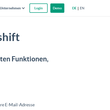
DE
EN
Unternehmen
Login
Demo
hift
ten Funktionen,
ihre E-Mail-Adresse