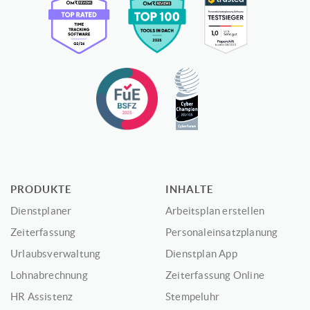
PRODUKTE
INHALTE
Dienstplaner
Arbeitsplan erstellen
Zeiterfassung
Personaleinsatzplanung
Urlaubsverwaltung
Dienstplan App
Lohnabrechnung
Zeiterfassung Online
HR Assistenz
Stempeluhr