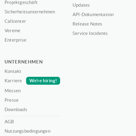
Projektgeschäft
Updates
Sicherheitsunternehmen
API-Dokumentation
Callcenter
Release Notes
Vereine
Service Incidents
Enterprise
UNTERNEHMEN
Kontakt
We’re hiring!
Karriere
Messen
Presse
Downloads
AGB
Nutzungsbedingungen