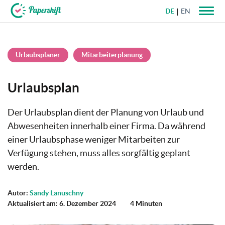
DE
EN
+49 721 50 95 79 69
Urlaubsplaner
Mitarbeiterplanung
Urlaubsplan
Der Urlaubsplan dient der Planung von Urlaub und
Abwesenheiten innerhalb einer Firma. Da während
einer Urlaubsphase weniger Mitarbeiten zur
Verfügung stehen, muss alles sorgfältig geplant
werden.
Autor:
Sandy Lanuschny
Aktualisiert am: 6. Dezember 2024
4 Minuten