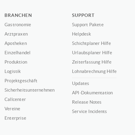
BRANCHEN
SUPPORT
Gastronomie
Support Pakete
Arztpraxen
Helpdesk
Apotheken
Schichtplaner Hilfe
Einzelhandel
Urlaubsplaner Hilfe
Produktion
Zeiterfassung Hilfe
Logistik
Lohnabrechnung Hilfe
Projektgeschäft
Updates
Sicherheitsunternehmen
API-Dokumentation
Callcenter
Release Notes
Vereine
Service Incidents
Enterprise