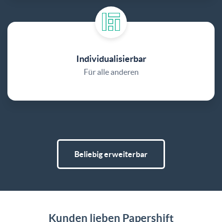
Individualisierbar
Für alle anderen
Beliebig erweiterbar
Kunden​ ​lieben​ ​Papershift