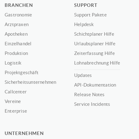
BRANCHEN
SUPPORT
Gastronomie
Support Pakete
Arztpraxen
Helpdesk
Apotheken
Schichtplaner Hilfe
Einzelhandel
Urlaubsplaner Hilfe
Produktion
Zeiterfassung Hilfe
Logistik
Lohnabrechnung Hilfe
Projektgeschäft
Updates
Sicherheitsunternehmen
API-Dokumentation
Callcenter
Release Notes
Vereine
Service Incidents
Enterprise
UNTERNEHMEN