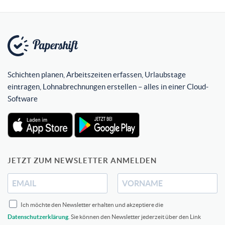
Schichten planen, Arbeitszeiten erfassen, Urlaubstage
eintragen, Lohnabrechnungen erstellen – alles in einer Cloud-
Software
JETZT ZUM NEWSLETTER ANMELDEN
Ich möchte den Newsletter erhalten und akzeptiere die
Datenschutzerklärung
. Sie können den Newsletter jederzeit über den Link