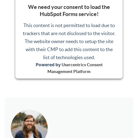
We need your consent to load the
HubSpot Forms service!
This content is not permitted to load due to
trackers that are not disclosed to the visitor.
The website owner needs to setup the site
with their CMP to add this content to the
list of technologies used.
Powered by
Usercentrics Consent
Management Platform