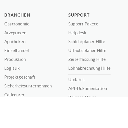
BRANCHEN
SUPPORT
Gastronomie
Support Pakete
Arztpraxen
Helpdesk
Apotheken
Schichtplaner Hilfe
Einzelhandel
Urlaubsplaner Hilfe
Produktion
Zeiterfassung Hilfe
Logistik
Lohnabrechnung Hilfe
Projektgeschäft
Updates
Sicherheitsunternehmen
API-Dokumentation
Callcenter
Release Notes
Vereine
Service Incidents
Enterprise