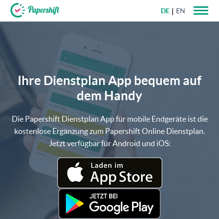
DE
EN
+49 721 50 95 79 69
Ihre Dienstplan App bequem auf
dem Handy
Die Papershift Dienstplan App für mobile Endgeräte ist die
kostenlose Ergänzung zum
Papershift Online Dienstplan
.
Jetzt verfügbar für Android und iOS: