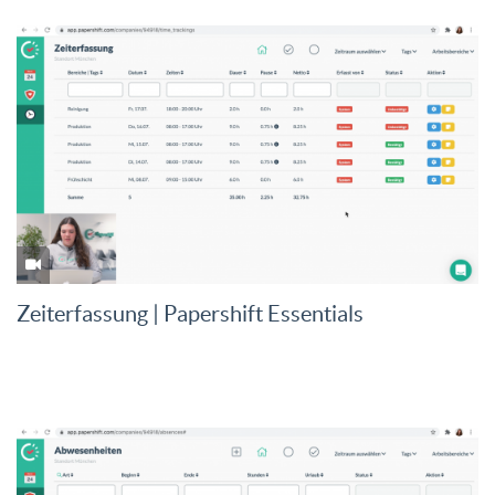
Zeiterfassung | Papershift Essentials