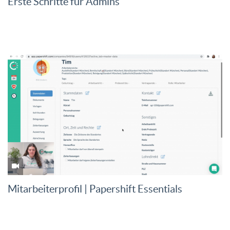
Erste Schritte für Admins
Mitarbeiterprofil | Papershift Essentials