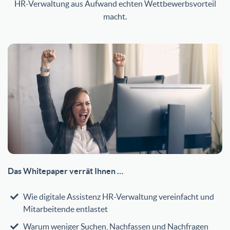
HR-Verwaltung aus Aufwand echten Wettbewerbsvorteil
macht.
Das Whitepaper verrät Ihnen …
Wie digitale Assistenz HR-Verwaltung vereinfacht und
Mitarbeitende entlastet
Warum weniger Suchen, Nachfassen und Nachfragen