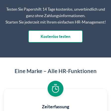
Testen Sie Papershift 14 Tage kostenlos, unverbindlich und
ganz ohne Zahlungsinformationen.
Starten Sie jederzeit mit Ihrem einfachen HR-Management!
Kostenlos testen
Eine Marke – Alle HR-Funktionen
Zeiterfassung