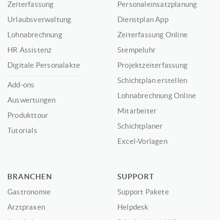
Zeiterfassung
Personaleinsatzplanung
Urlaubsverwaltung
Dienstplan App
Lohnabrechnung
Zeiterfassung Online
HR Assistenz
Stempeluhr
Digitale Personalakte
Projektzeiterfassung
Schichtplan erstellen
Add-ons
Lohnabrechnung Online
Auswertungen
Mitarbeiter
Produkttour
Schichtplaner
Tutorials
Excel-Vorlagen
BRANCHEN
SUPPORT
Gastronomie
Support Pakete
Arztpraxen
Helpdesk