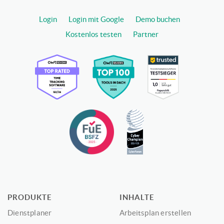
Login
Login mit Google
Demo buchen
Kostenlos testen
Partner
PRODUKTE
INHALTE
Dienstplaner
Arbeitsplan erstellen