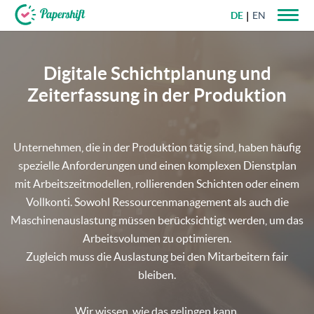
DE
EN
+49 721 50 95 79 69
Digitale Schichtplanung und
Zeiterfassung in der Produktion
Unternehmen, die in der Produktion tätig sind, haben häufig
spezielle Anforderungen und einen komplexen Dienstplan
mit Arbeitszeitmodellen, rollierenden Schichten oder einem
Vollkonti. Sowohl Ressourcenmanagement als auch die
Maschinenauslastung müssen berücksichtigt werden, um das
Arbeitsvolumen zu optimieren.
Zugleich muss die Auslastung bei den Mitarbeitern fair
bleiben.
Wir wissen, wie das gelingen kann.