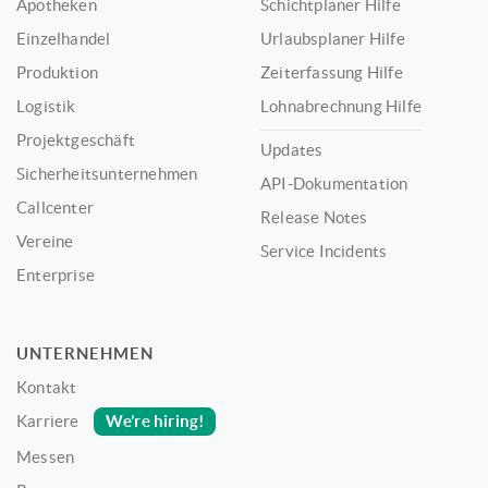
Apotheken
Schichtplaner Hilfe
Einzelhandel
Urlaubsplaner Hilfe
Produktion
Zeiterfassung Hilfe
Logistik
Lohnabrechnung Hilfe
Projektgeschäft
Updates
Sicherheitsunternehmen
API-Dokumentation
Callcenter
Release Notes
Vereine
Service Incidents
Enterprise
UNTERNEHMEN
Kontakt
We’re hiring!
Karriere
Messen