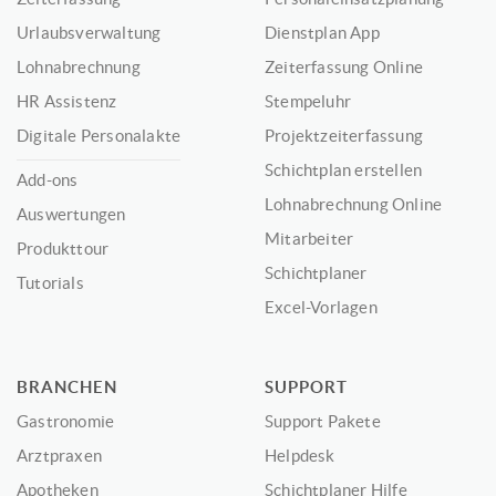
Urlaubsverwaltung
Dienstplan App
Lohnabrechnung
Zeiterfassung Online
HR Assistenz
Stempeluhr
Digitale Personalakte
Projektzeiterfassung
Schichtplan erstellen
Add-ons
Lohnabrechnung Online
Auswertungen
Mitarbeiter
Produkttour
Schichtplaner
Tutorials
Excel-Vorlagen
BRANCHEN
SUPPORT
Gastronomie
Support Pakete
Arztpraxen
Helpdesk
Apotheken
Schichtplaner Hilfe