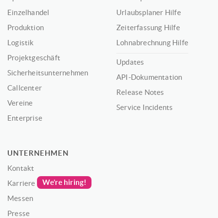
Einzelhandel
Urlaubsplaner Hilfe
Produktion
Zeiterfassung Hilfe
Logistik
Lohnabrechnung Hilfe
Projektgeschäft
Updates
Sicherheitsunternehmen
API-Dokumentation
Callcenter
Release Notes
Vereine
Service Incidents
Enterprise
UNTERNEHMEN
Kontakt
We’re hiring!
Karriere
Messen
Presse