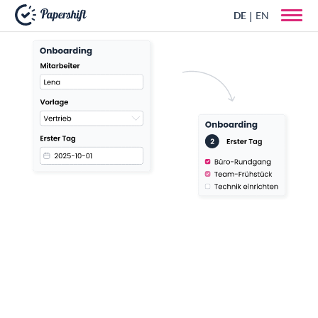
DE
EN
+49 721 50 95 79 69