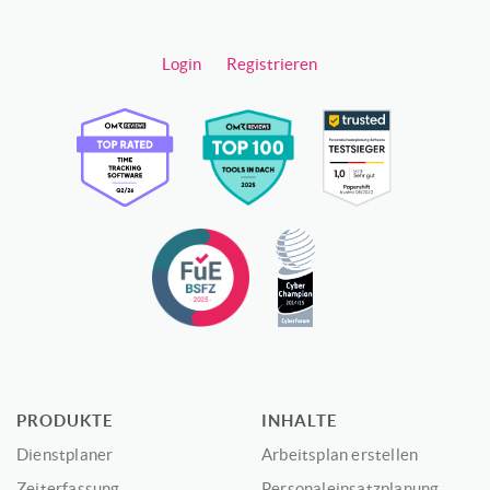
Login
Registrieren
PRODUKTE
INHALTE
Dienstplaner
Arbeitsplan erstellen
Zeiterfassung
Personaleinsatzplanung