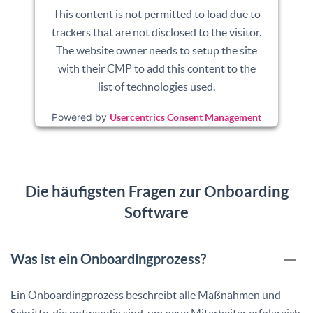
This content is not permitted to load due to
trackers that are not disclosed to the visitor.
The website owner needs to setup the site
with their CMP to add this content to the
list of technologies used.
Powered by
Usercentrics Consent Management
Platform
Die häufigsten Fragen zur Onboarding
Software
Was ist ein Onboardingprozess?
Ein Onboardingprozess beschreibt alle Maßnahmen und
Schritte, die notwendig sind, um neue Mitarbeiter erfolgreich