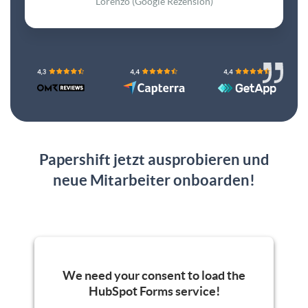
Lorenzo (Google Rezension)
Papershift jetzt ausprobieren und
neue Mitarbeiter onboarden!
We need your consent to load the
HubSpot Forms service!