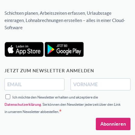
Schichten planen, Arbeitszeiten erfassen, Urlaubstage
eintragen, Lohnabrechnungen erstellen – alles in einer Cloud-
Software
JETZT ZUM NEWSLETTER ANMELDEN
Ich möchte den Newsletter erhalten und akzeptiere die
Datenschutzerklärung
. Sie können den Newsletter jederzeit über den Link
in unserem Newsletter abbestellen.
Abonnieren