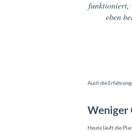
funktioniert,
eben bei
Auch die Erfahrunge
Weniger 
Heute läuft die Pla