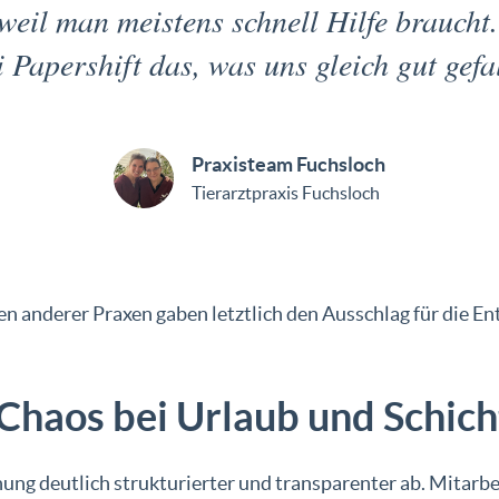
 weil man meistens schnell Hilfe brauch
 Papershift das, was uns gleich gut gefa
Praxisteam Fuchsloch
Tierarztpraxis Fuchsloch
n anderer Praxen gaben letztlich den Ausschlag für die En
Chaos bei Urlaub und Schic
nung deutlich strukturierter und transparenter ab. Mitarbe