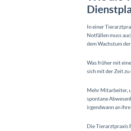
Dienstpl
In einer Tierarztpr
Notfällen muss auc
dem Wachstum der T
Was früher mit ein
sich mit der Zeit z
Mehr Mitarbeiter, u
spontane Abwesenhe
irgendwann an ihre
Die Tierarztpraxis 