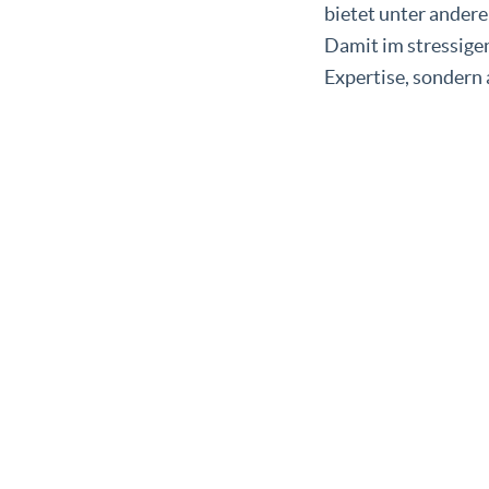
bietet unter ander
Damit im stressigen
Expertise, sondern 