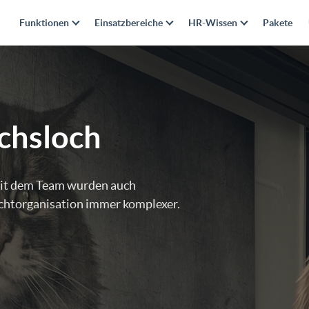
Funktionen
Einsatzbereiche
HR-Wissen
Pakete
uchsloch
mit dem Team wurden auch
chtorganisation immer komplexer.