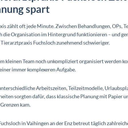
anung spart
axis zählt oft jede Minute. Zwischen Behandlungen, OPs, T
h die Organisation im Hintergrund funktionieren – und ge
ierarztpraxis Fuchsloch zunehmend schwieriger.
em kleinen Team noch unkompliziert organisiert werden ko
u einer immer komplexeren Aufgabe.
nterschiedliche Arbeitszeiten, Teilzeitmodelle, Urlaubsp
iten sorgten dafür, dass klassische Planung mit Papier u
 Grenzen kam.
Fuchsloch in Vaihingen an der Enz betreut täglich zahlreich