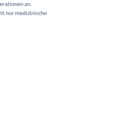
erationen an.
cht nur medizinische