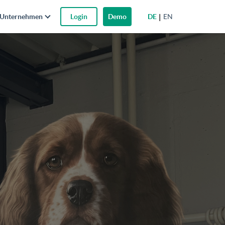
DE
EN
Unternehmen
Login
Demo