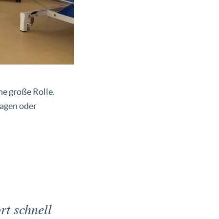
ne große Rolle.
ragen oder
rt schnell