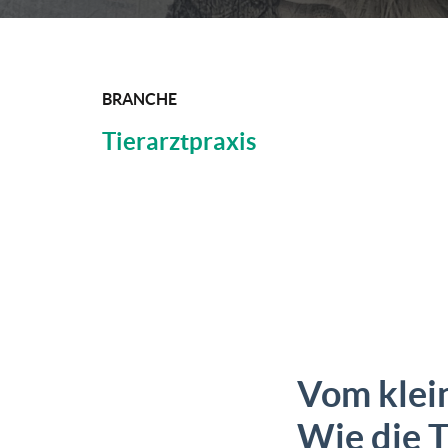
BRANCHE
Tierarztpraxis
Vom klei
Wie die T