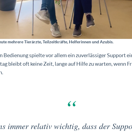
eute mehrere Tierärzte, Teilzeitkräfte, Helferinnen und Azubis.
 Bedienung spielte vor allem ein zuverlässiger Support ei
tag bleibt oft keine Zeit, lange auf Hilfe zu warten, wenn F
n.
ns immer relativ wichtig, dass der Suppo