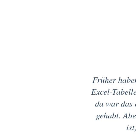
Früher haben
Excel-Tabell
da war das 
gehabt. Abe
ist