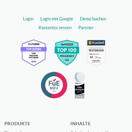
Login
Login mit Google
Demo buchen
Kostenlos testen
Partner
PRODUKTE
INHALTE