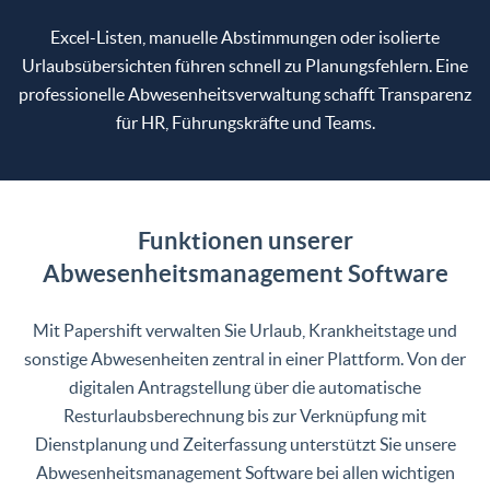
Excel-Listen, manuelle Abstimmungen oder isolierte
Urlaubsübersichten führen schnell zu Planungsfehlern. Eine
professionelle Abwesenheitsverwaltung schafft Transparenz
für HR, Führungskräfte und Teams.
Funktionen unserer
Abwesenheitsmanagement Software
Mit Papershift verwalten Sie Urlaub, Krankheitstage und
sonstige Abwesenheiten zentral in einer Plattform. Von der
digitalen Antragstellung über die automatische
Resturlaubsberechnung bis zur Verknüpfung mit
Dienstplanung und Zeiterfassung unterstützt Sie unsere
Abwesenheitsmanagement Software bei allen wichtigen