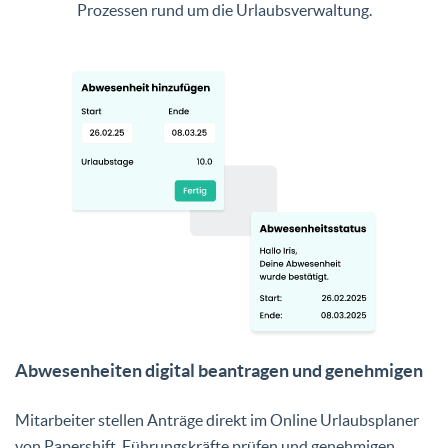
Prozessen rund um die Urlaubsverwaltung.
Abwesenheiten digital beantragen und genehmigen
Mitarbeiter stellen Anträge direkt im Online Urlaubsplaner
von Papershift. Führungskräfte prüfen und genehmigen