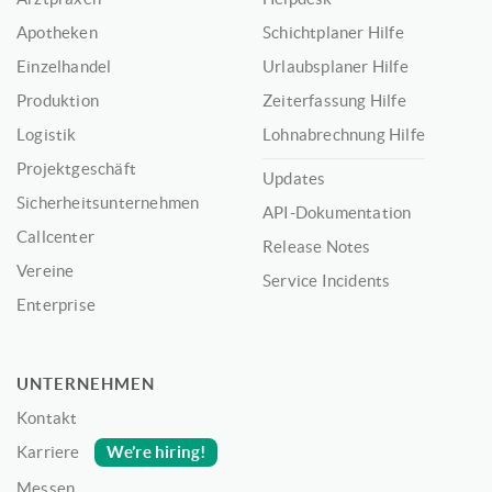
Apotheken
Schichtplaner Hilfe
Einzelhandel
Urlaubsplaner Hilfe
Produktion
Zeiterfassung Hilfe
Logistik
Lohnabrechnung Hilfe
Projektgeschäft
Updates
Sicherheitsunternehmen
API-Dokumentation
Callcenter
Release Notes
Vereine
Service Incidents
Enterprise
UNTERNEHMEN
Kontakt
We’re hiring!
Karriere
Messen