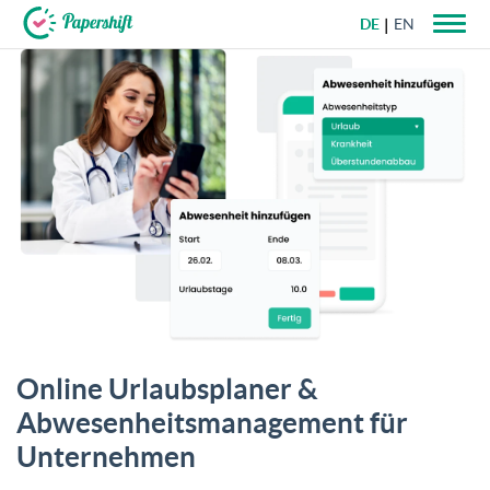
DE
EN
+49 721 50 95 79 69
Online Urlaubsplaner &
Abwesenheitsmanagement für
Unternehmen