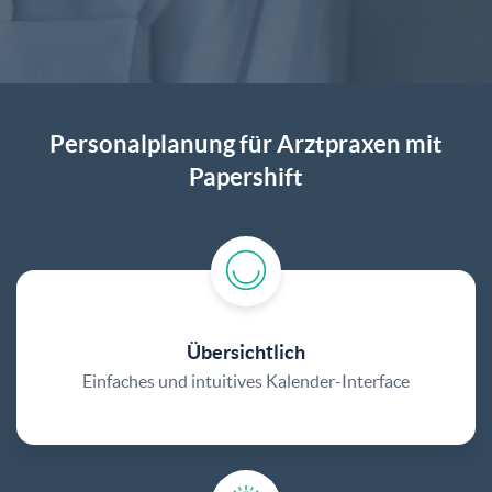
Personalplanung für Arztpraxen mit
Papershift
Übersichtlich
Einfaches und intuitives Kalender-Interface