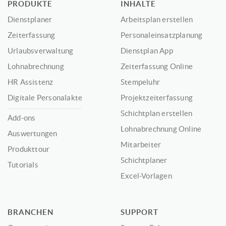
PRODUKTE
INHALTE
Dienstplaner
Arbeitsplan erstellen
Zeiterfassung
Personaleinsatzplanung
Urlaubsverwaltung
Dienstplan App
Lohnabrechnung
Zeiterfassung Online
HR Assistenz
Stempeluhr
Digitale Personalakte
Projektzeiterfassung
Schichtplan erstellen
Add-ons
Lohnabrechnung Online
Auswertungen
Mitarbeiter
Produkttour
Schichtplaner
Tutorials
Excel-Vorlagen
BRANCHEN
SUPPORT