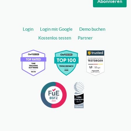
Abonnieren
Login
Login mit Google
Demo buchen
Kostenlos testen
Partner