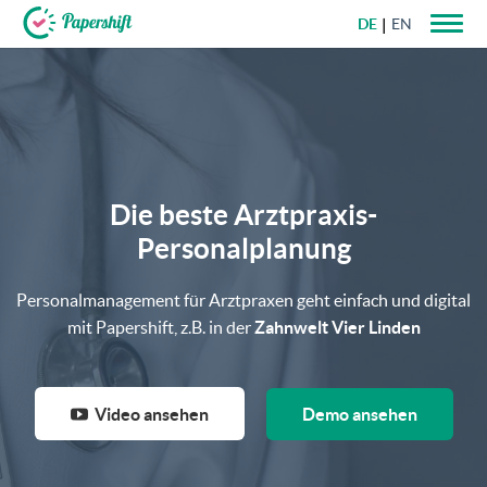
DE
EN
+49 721 50 95 79 69
Die beste Arztpraxis-
Personalplanung
Personalmanagement für Arztpraxen geht einfach und digital
mit Papershift, z.B. in der
Zahnwelt Vier Linden
Demo ansehen
Video ansehen