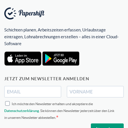
Schichten planen, Arbeitszeiten erfassen, Urlaubstage
eintragen, Lohnabrechnungen erstellen – alles in einer Cloud-
Software
JETZT ZUM NEWSLETTER ANMELDEN
Ich möchte den Newsletter erhalten und akzeptiere die
Datenschutzerklärung
. Sie können den Newsletter jederzeit über den Link
in unserem Newsletter abbestellen.