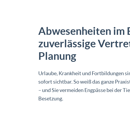
Abwesenheiten im B
zuverlässige Vertr
Planung
Urlaube, Krankheit und Fortbildungen si
sofort sichtbar. So weiß das ganze Praxi
– und Sie vermeiden Engpässe bei der Tie
Besetzung.