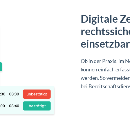
Digitale Z
rechtssich
einsetzbar
Ob in der Praxis, im 
können einfach erfas
werden. So vermeiden 
bei Bereitschaftsdien