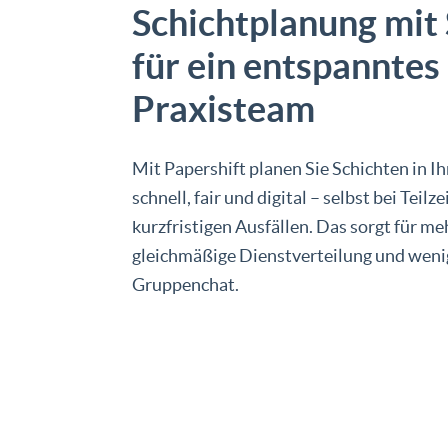
Schichtplanung mit
für ein entspanntes
Praxisteam
Mit Papershift planen Sie Schichten in Ih
schnell, fair und digital – selbst bei Teilz
kurzfristigen Ausfällen. Das sorgt für me
gleichmäßige Dienstverteilung und weni
Gruppenchat.