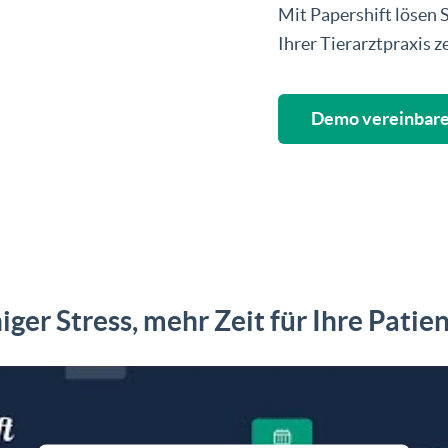
Mit Papershift lösen 
Ihrer Tierarztpraxis z
Demo vereinbar
ger Stress, mehr Zeit für Ihre Patie