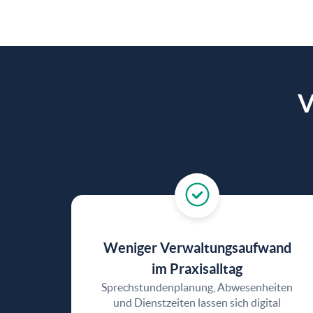
V
Weniger Verwaltungsaufwand
im Praxisalltag
Sprechstundenplanung, Abwesenheiten
und Dienstzeiten lassen sich digital