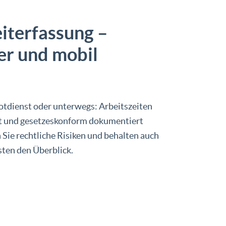
eiterfassung –
er und mobil
Notdienst oder unterwegs: Arbeitszeiten
st und gesetzeskonform dokumentiert
Sie rechtliche Risiken und behalten auch
sten den Überblick.