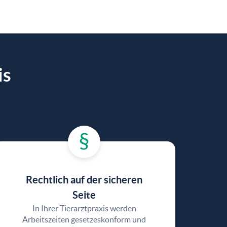
is
Rechtlich auf der sicheren
Seite
In Ihrer Tierarztpraxis werden
Arbeitszeiten gesetzeskonform und