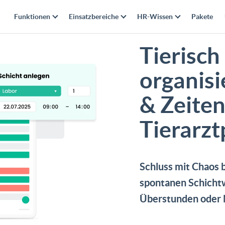
Funktionen
Einsatzbereiche
HR-Wissen
Pakete
Tierisch
organisi
& Zeiten
Tierarzt
Schluss mit Chaos b
spontanen Schicht
Überstunden oder N