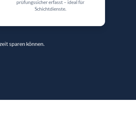
prüfungssicher erfasst – ideal für
Schichtdienste.
zeit sparen können.