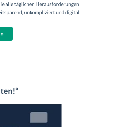
Sie alle täglichen Herausforderungen
eitsparend, unkompliziert und digital.
en
nten!“