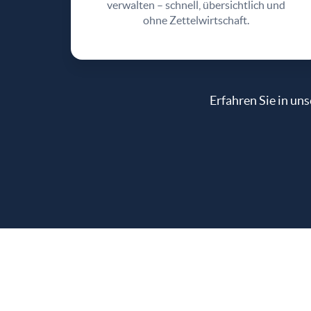
verwalten – schnell, übersichtlich und
ohne Zettelwirtschaft.
Erfahren Sie in un