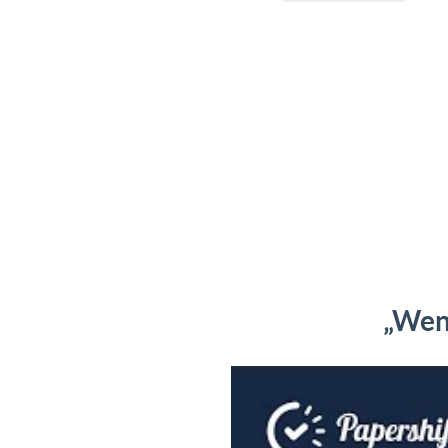
„Weni