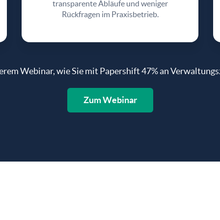
transparente Abläufe und weniger
Rückfragen im Praxisbetrieb.
serem Webinar, wie Sie mit Papershift 47% an Verwaltungs
Zum Webinar