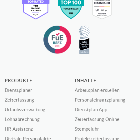
PRODUKTE
INHALTE
Dienstplaner
Arbeitsplan erstellen
Zeiterfassung
Personaleinsatzplanung
Urlaubsverwaltung
Dienstplan App
Lohnabrechnung
Zeiterfassung Online
HR Assistenz
Stempeluhr
Digitale Personalakte
Projektzeiterfassung