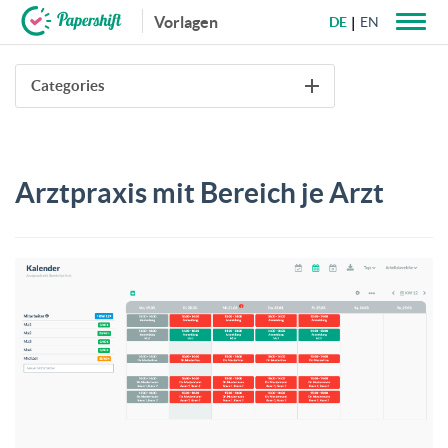
Vorlagen
DE
EN
+49 721 50 95 79 69
Categories
Arztpraxis mit Bereich je Arzt