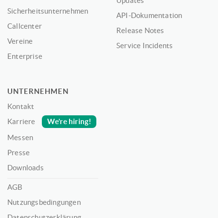
Updates
Sicherheitsunternehmen
API-Dokumentation
Callcenter
Release Notes
Vereine
Service Incidents
Enterprise
UNTERNEHMEN
Kontakt
We’re hiring!
Karriere
Messen
Presse
Downloads
AGB
Nutzungsbedingungen
Datenschutzerklärung