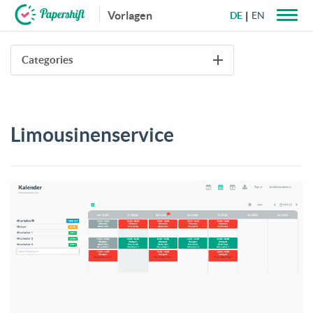
Vorlagen
DE
EN
+49 721 50 95 79 69
Categories
Limousinenservice