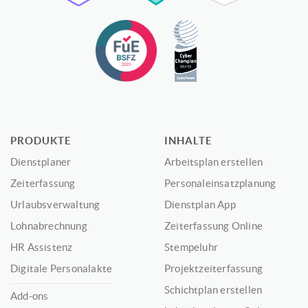
PRODUKTE
INHALTE
Dienstplaner
Arbeitsplan erstellen
Zeiterfassung
Personaleinsatzplanung
Urlaubsverwaltung
Dienstplan App
Lohnabrechnung
Zeiterfassung Online
HR Assistenz
Stempeluhr
Digitale Personalakte
Projektzeiterfassung
Schichtplan erstellen
Add-ons