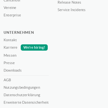
Callcenter
Release Notes
Vereine
Service Incidents
Enterprise
UNTERNEHMEN
Kontakt
We’re hiring!
Karriere
Messen
Presse
Downloads
AGB
Nutzungsbedingungen
Datenschutzerklärung
Erweiterte Datensicherheit