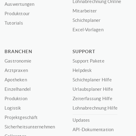
Lohnabrechnung Online
Auswertungen
Mitarbeiter
Produkttour
Schichtplaner
Tutorials
Excel-Vorlagen
BRANCHEN
SUPPORT
Gastronomie
Support Pakete
Arztpraxen
Helpdesk
Apotheken
Schichtplaner Hilfe
Einzelhandel
Urlaubsplaner Hilfe
Produktion
Zeiterfassung Hilfe
Logistik
Lohnabrechnung Hilfe
Projektgeschäft
Updates
Sicherheitsunternehmen
API-Dokumentation