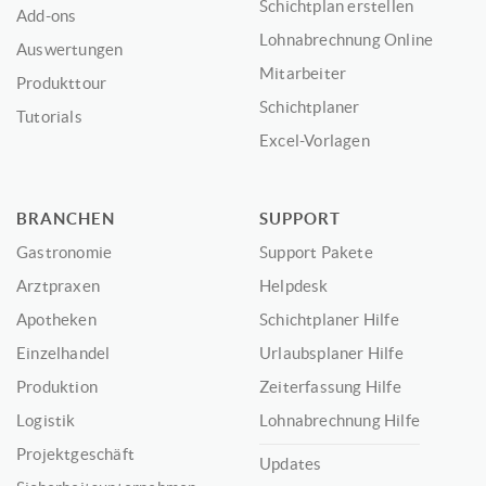
Schichtplan erstellen
Add-ons
Lohnabrechnung Online
Auswertungen
Mitarbeiter
Produkttour
Schichtplaner
Tutorials
Excel-Vorlagen
BRANCHEN
SUPPORT
Gastronomie
Support Pakete
Arztpraxen
Helpdesk
Apotheken
Schichtplaner Hilfe
Einzelhandel
Urlaubsplaner Hilfe
Produktion
Zeiterfassung Hilfe
Logistik
Lohnabrechnung Hilfe
Projektgeschäft
Updates