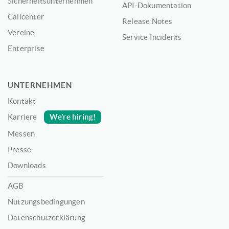
Sicherheitsunternehmen
API-Dokumentation
Callcenter
Release Notes
Vereine
Service Incidents
Enterprise
UNTERNEHMEN
Kontakt
We’re hiring!
Karriere
Messen
Presse
Downloads
AGB
Nutzungsbedingungen
Datenschutzerklärung