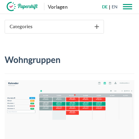
Vorlagen
DE
EN
+49 721 50 95 79 69
Categories
Wohngruppen