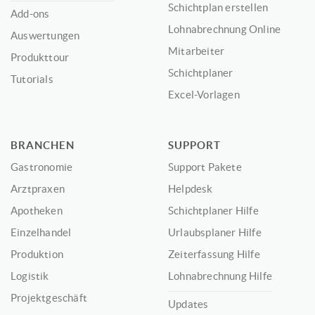
Schichtplan erstellen
Add-ons
Lohnabrechnung Online
Auswertungen
Mitarbeiter
Produkttour
Schichtplaner
Tutorials
Excel-Vorlagen
BRANCHEN
SUPPORT
Gastronomie
Support Pakete
Arztpraxen
Helpdesk
Apotheken
Schichtplaner Hilfe
Einzelhandel
Urlaubsplaner Hilfe
Produktion
Zeiterfassung Hilfe
Logistik
Lohnabrechnung Hilfe
Projektgeschäft
Updates