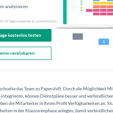
en analysieren
ift 14 Tage kostenlos & unverbindlich
Tage kostenlos testen
Demo vereinbaren
chselte das Team zu Papershift. Durch die Möglichkeit Mit
integrieren, können Dienstpläne besser und verbindlicher
ben die Mitarbeiter in ihrem Profil Verfügbarkeiten an. S
heiten in der Klausurenphase anlegen, damit verbindliche