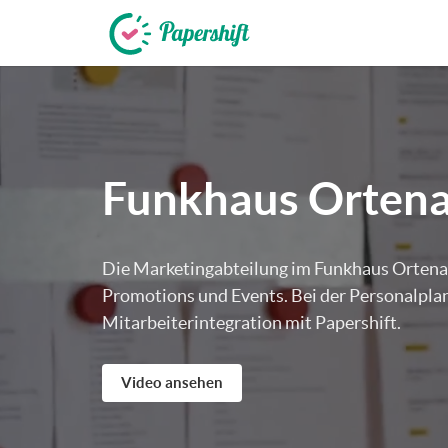
+49 721 50 95 79 69
Funkhaus Orten
Die Marketingabteilung im Funkhaus Ortenau 
Promotions und Events. Bei der Personalpla
Mitarbeiterintegration mit Papershift.
Video ansehen