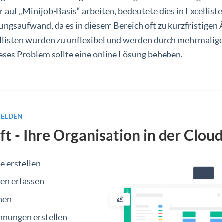
r auf „Minijob-Basis“ arbeiten, bedeutete dies in Excellist
ungsaufwand, da es in diesem Bereich oft zu kurzfristige
listen wurden zu unflexibel und werden durch mehrmalig
eses Problem sollte eine online Lösung beheben.
MELDEN
ft - Ihre Organisation in der Clou
e erstellen
ten erfassen
nen
nungen erstellen