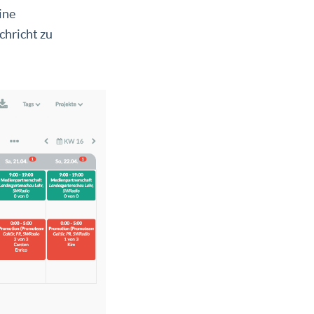
ine
chricht zu