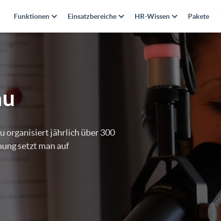
Funktionen
Einsatzbereiche
HR-Wissen
Pakete
au
organisiert jährlich über 300
nung setzt man auf