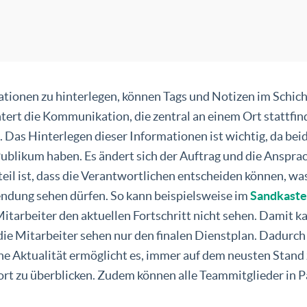
tionen zu hinterlegen, können Tags und Notizen im Schich
tert die Kommunikation, die zentral an einem Ort stattfin
st. Das Hinterlegen dieser Informationen ist wichtig, da be
ublikum haben. Es ändert sich der Auftrag und die Anspra
eil ist, dass die Verantwortlichen entscheiden können, wa
ndung sehen dürfen. So kann beispielsweise im
Sandkast
itarbeiter den aktuellen Fortschritt nicht sehen. Damit ka
ie Mitarbeiter sehen nur den finalen Dienstplan. Dadurch
e Aktualität ermöglicht es, immer auf dem neusten Stand z
rt zu überblicken. Zudem können alle Teammitglieder in P