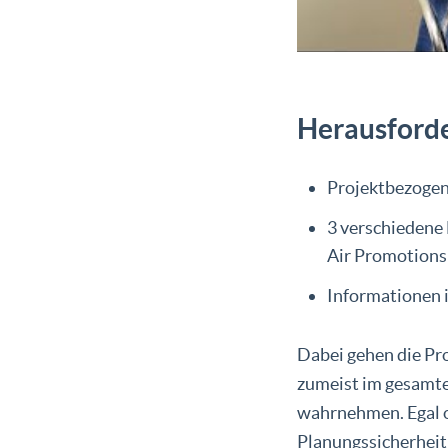
Herausforde
Projektbezoge
3 verschiedene
Air Promotions
Informationen i
Dabei gehen die Pro
zumeist im gesamte
wahrnehmen. Egal o
Planungssicherheit