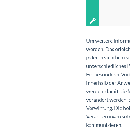
Um weitere Informa
werden. Das erleich
jeden ersichtlich i
unterschiedliches P
Ein besonderer Vort
innerhalb der Anwe
werden, damit die M
verändert werden, d
Verwirrung. Die hoh
Veränderungen sofo
kommunizieren.