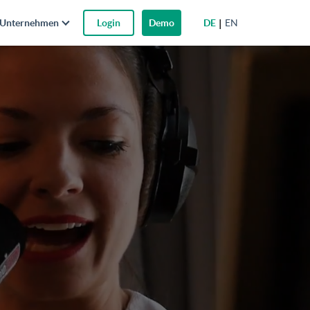
DE
EN
Unternehmen
Login
Demo