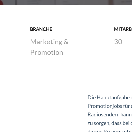
BRANCHE
MITARB
Marketing &
30
Promotion
Die Hauptaufgabe d
Promotionjobs für
Radiosendern kann 
zu sorgen, dass bei
diesen Prozess int