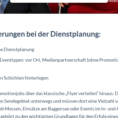
rungen bei der Dienstplanung:
ne Dienstplanung
 Eventtypen: vor Ort, Medienpartnerschaft (ohne Promot
n Schichten hinterlegen
motionjobs über das klassische „Flyer verteilen“ hinaus. 
n Sendegebiet unterwegs und müssen dort eine Vielzahl 
b Messen, Einsätze am Baggersee oder Events im In- und 
 gehört zu den wichtigsten Grundlagen für den Erfolg eine