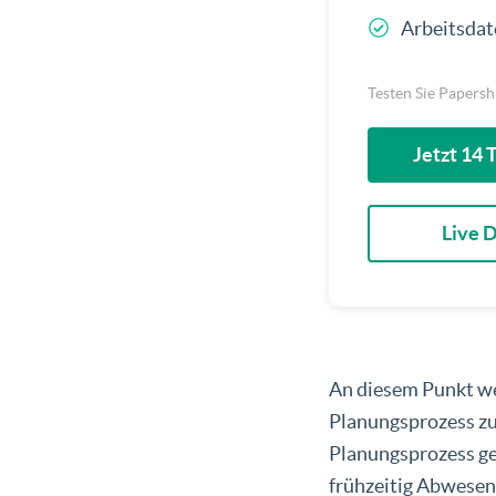
Arbeitsdat
Testen Sie Papersh
Jetzt 14 
Live 
An diesem Punkt we
Planungsprozess zu 
Planungsprozess ge
frühzeitig Abwesen