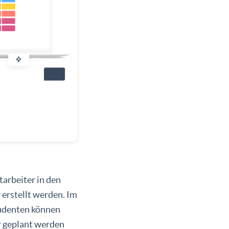
arbeiter in den
 erstellt werden. Im
tudenten können
r geplant werden