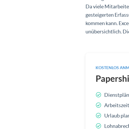
Da viele Mitarbeite
gesteigerten Erfass
kommen kann. Excel
unübersichtlich. Di
KOSTENLOS AN
Papershi
Dienstplän
Arbeitszei
Urlaub pla
Lohnabrech