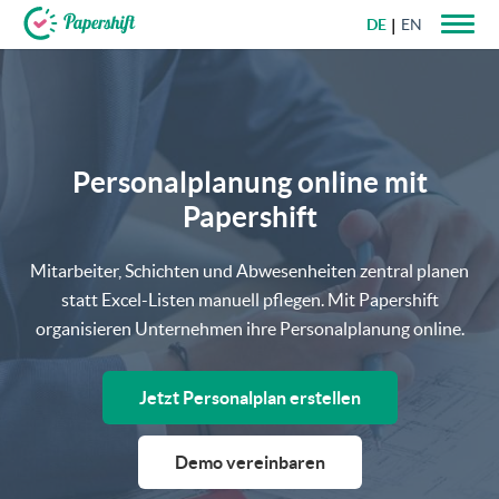
DE
EN
+49 721 50 95 79 69
Personalplanung online mit
Papershift
Mitarbeiter, Schichten und Abwesenheiten zentral planen
statt Excel-Listen manuell pflegen. Mit Papershift
organisieren Unternehmen ihre Personalplanung online.
Jetzt Personalplan erstellen
Demo vereinbaren