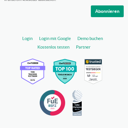
Abonnieren
Login
Login mit Google
Demo buchen
Kostenlos testen
Partner