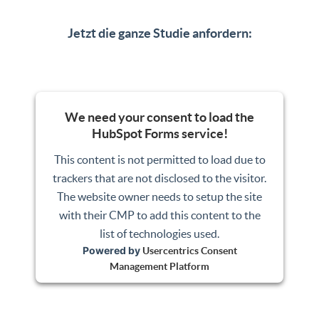
Jetzt die ganze Studie anfordern:
We need your consent to load the
HubSpot Forms service!
This content is not permitted to load due to
trackers that are not disclosed to the visitor.
The website owner needs to setup the site
with their CMP to add this content to the
list of technologies used.
Powered by
Usercentrics Consent
Management Platform