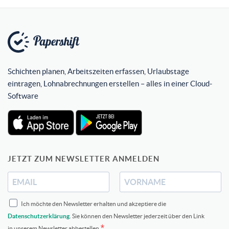
Schichten planen, Arbeitszeiten erfassen, Urlaubstage
eintragen, Lohnabrechnungen erstellen – alles in einer Cloud-
Software
JETZT ZUM NEWSLETTER ANMELDEN
Ich möchte den Newsletter erhalten und akzeptiere die
Datenschutzerklärung
. Sie können den Newsletter jederzeit über den Link
in unserem Newsletter abbestellen.