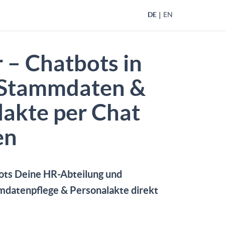
DE
EN
 – Chatbots in
 Stammdaten &
lakte per Chat
en
ots Deine HR-Abteilung und
mmdatenpflege & Personalakte direkt