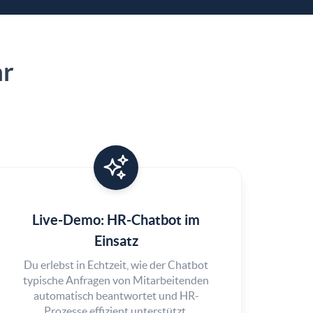
ar
Live-Demo: HR-Chatbot im
Einsatz
Du erlebst in Echtzeit, wie der Chatbot
typische Anfragen von Mitarbeitenden
automatisch beantwortet und HR-
Prozesse effizient unterstützt.