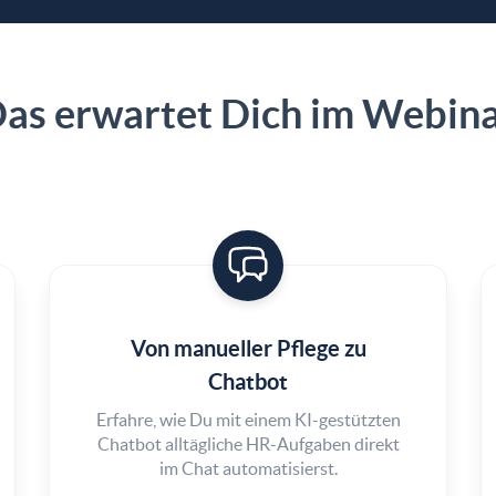
as erwartet Dich im Webin
Von manueller Pflege zu
Chatbot
Erfahre, wie Du mit einem KI-gestützten
Chatbot alltägliche HR-Aufgaben direkt
im Chat automatisierst.