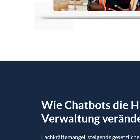
Wie Chatbots die H
Verwaltung veränd
Fachkräftemangel, steigende gesetzlich