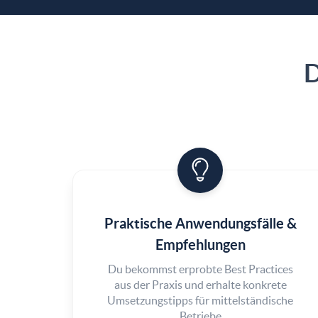
D
Praktische Anwendungsfälle &
Empfehlungen
Du bekommst erprobte Best Practices
aus der Praxis und erhalte konkrete
Umsetzungstipps für mittelständische
Betriebe