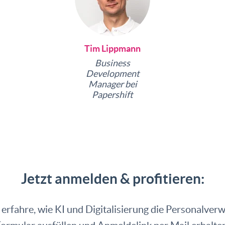
Tim Lippmann
Business
Development
Manager bei
Papershift
Jetzt anmelden & profitieren:
 erfahre, wie KI und Digitalisierung die Personalver