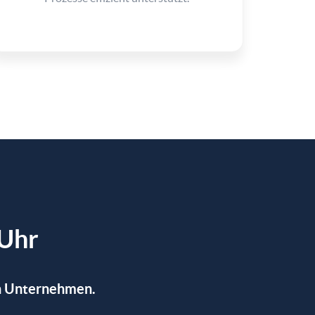
 Uhr
in Unternehmen.