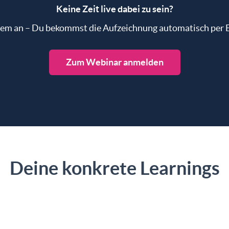
Keine Zeit live dabei zu sein?
em an – Du bekommst die Aufzeichnung automatisch per E
Zum Webinar anmelden
Deine konkrete Learnings