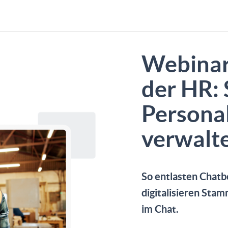
Webinar
der HR:
Persona
verwalt
So entlasten Chatb
digitalisieren Sta
im Chat.