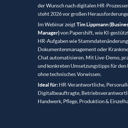
der Wunsch nach digitalen HR-Prozesse
steht 2026 vor großen Herausforderung
Im Webinar zeigt
Tim Lippmann (Busine
Manager)
von Papershift, wie KI-gestütz
HR-Aufgaben wie Stammdatenänderung
Dokumentenmanagement oder Krankmel
Chat automatisieren. Mit Live-Demo, pr
und konkreten Umsetzungstipps für den 
ohne technisches Vorwissen.
Ideal für:
HR-Verantwortliche, Personall
Digitalbeauftragte, Betriebsverantwortl
Handwerk, Pflege, Produktion & Einzelh