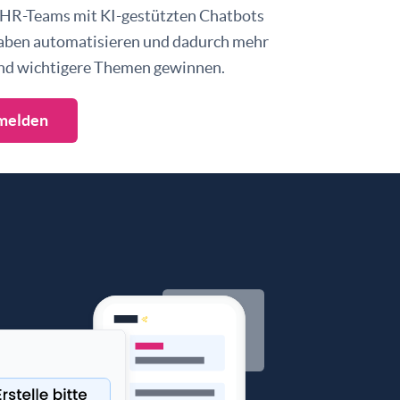
 HR-Teams mit KI-gestützten Chatbots
aben automatisieren und dadurch mehr
 und wichtigere Themen gewinnen.
melden