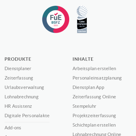
PRODUKTE
INHALTE
Dienstplaner
Arbeitsplan erstellen
Zeiterfassung
Personaleinsatzplanung
Urlaubsverwaltung
Dienstplan App
Lohnabrechnung
Zeiterfassung Online
HR Assistenz
Stempeluhr
Digitale Personalakte
Projektzeiterfassung
Schichtplan erstellen
Add-ons
Lohnabrechnung Online