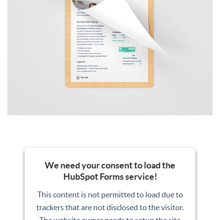
We need your consent to load the
HubSpot Forms service!
This content is not permitted to load due to
trackers that are not disclosed to the visitor.
The website owner needs to setup the site