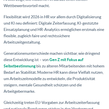
Wettbewerbsvorteil macht.
Flexibilität wird 2026 in HR vor allem durch Digitalisierung
und KI neu definiert: Digitale Zeiterfassung, KI-gestützte
Einsatzplanung und HR-Analytics ermöglichen erstmals eine
flexible, zugleich faire und rechtssichere
Arbeitszeitgestaltung.
Generationenunterschiede machen sichtbar, wie dringend
diese Entwicklung ist – von
Gen Z mit Fokus auf
Selbstbestimmung
bis zu älteren Mitarbeitenden mit hohem
Bedarf an Stabilität. Moderne HR kann diese Vielfalt nutzen,
um Arbeitszeitmodelle zu entwickeln, die Produktivität
steigern, mentale Gesundheit schützen und die
Arbeitgebermarke.
Gleichzeitig treten EU-Vorgaben zur Arbeitszeiterfassung
und nationale Regelungen stärker in den Vordergrund –