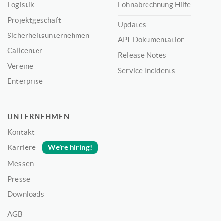
Logistik
Lohnabrechnung Hilfe
Projektgeschäft
Updates
Sicherheitsunternehmen
API-Dokumentation
Callcenter
Release Notes
Vereine
Service Incidents
Enterprise
UNTERNEHMEN
Kontakt
We’re hiring!
Karriere
Messen
Presse
Downloads
AGB