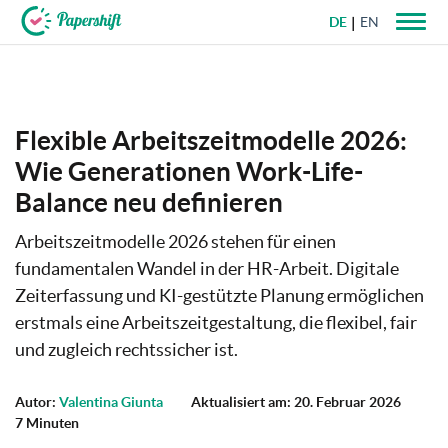
DE
EN
+49 721 50 95 79 69
Flexible Arbeitszeitmodelle 2026:
Wie Generationen Work-Life-
Balance neu definieren
Arbeitszeitmodelle 2026 stehen für einen
fundamentalen Wandel in der HR-Arbeit. Digitale
Zeiterfassung und KI-gestützte Planung ermöglichen
erstmals eine Arbeitszeitgestaltung, die flexibel, fair
und zugleich rechtssicher ist.
Autor:
Valentina Giunta
Aktualisiert am: 20. Februar 2026
7 Minuten