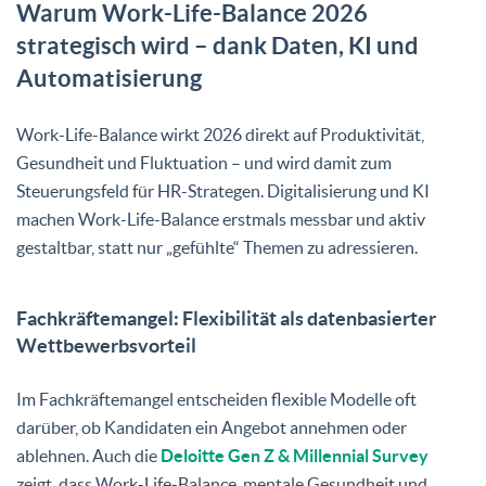
Warum Work-Life-Balance 2026
strategisch wird – dank Daten, KI und
Automatisierung
Work-Life-Balance wirkt 2026 direkt auf Produktivität,
Gesundheit und Fluktuation – und wird damit zum
Steuerungsfeld für HR-Strategen. Digitalisierung und KI
machen Work-Life-Balance erstmals messbar und aktiv
gestaltbar, statt nur „gefühlte“ Themen zu adressieren.
Fachkräftemangel: Flexibilität als datenbasierter
Wettbewerbsvorteil
Im Fachkräftemangel entscheiden flexible Modelle oft
darüber, ob Kandidaten ein Angebot annehmen oder
ablehnen. Auch die
Deloitte Gen Z & Millennial Survey
zeigt, dass Work-Life-Balance, mentale Gesundheit und