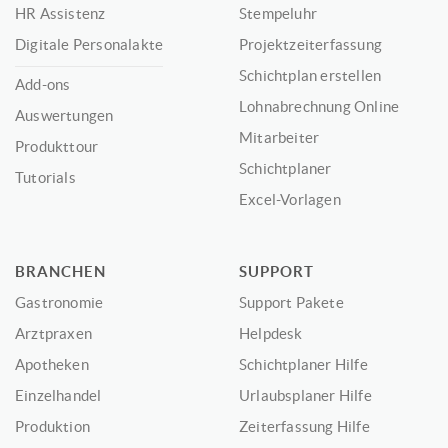
HR Assistenz
Stempeluhr
Digitale Personalakte
Projektzeiterfassung
Schichtplan erstellen
Add-ons
Lohnabrechnung Online
Auswertungen
Mitarbeiter
Produkttour
Schichtplaner
Tutorials
Excel-Vorlagen
BRANCHEN
SUPPORT
Gastronomie
Support Pakete
Arztpraxen
Helpdesk
Apotheken
Schichtplaner Hilfe
Einzelhandel
Urlaubsplaner Hilfe
Produktion
Zeiterfassung Hilfe