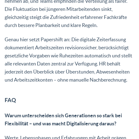
nehmen ab, und Teams empfinden die Verteilung als fairer.
Die Fluktuation bei jüngeren Mitarbeitenden sinkt,
gleichzeitig steigt die Zufriedenheit erfahrener Fachkräfte
durch bessere Planbarkeit und klare Regeln.
Genau hier setzt Papershift an: Die digitale Zeiterfassung
dokumentiert Arbeitszeiten revisionssicher, berücksichtigt
gesetzliche Vorgaben wie Ruhezeiten automatisch und stellt
alle relevanten Daten zentral zur Verfügung. HR behält
jederzeit den Überblick über Überstunden, Abwesenheiten
und Arbeitszeitkonten – ohne manuelle Nachberechnung.
FAQ
Warum unterscheiden sich Generationen so stark bei
Flexibilität – und was macht Digitalisierung daraus?
Werte, Lebensphasen und Erfahrungen mit Arbeit prägen