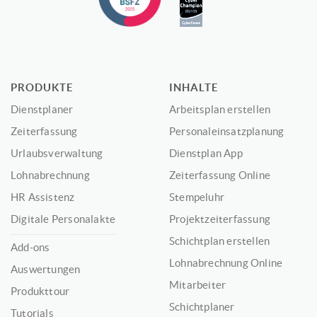
PRODUKTE
INHALTE
Dienstplaner
Arbeitsplan erstellen
Zeiterfassung
Personaleinsatzplanung
Urlaubsverwaltung
Dienstplan App
Lohnabrechnung
Zeiterfassung Online
HR Assistenz
Stempeluhr
Digitale Personalakte
Projektzeiterfassung
Schichtplan erstellen
Add-ons
Lohnabrechnung Online
Auswertungen
Mitarbeiter
Produkttour
Schichtplaner
Tutorials