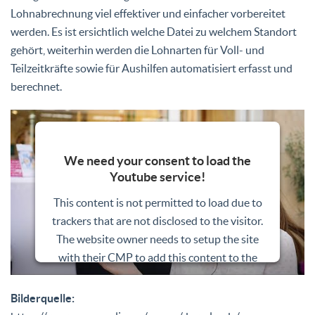
Lohnabrechnung viel effektiver und einfacher vorbereitet
werden. Es ist ersichtlich welche Datei zu welchem Standort
gehört, weiterhin werden die Lohnarten für Voll- und
Teilzeitkräfte sowie für Aushilfen automatisiert erfasst und
berechnet.
We need your consent to load the
Youtube service!
This content is not permitted to load due to
trackers that are not disclosed to the visitor.
The website owner needs to setup the site
with their CMP to add this content to the
list of technologies used.
Bilderquelle:
Powered by
Usercentrics Consent