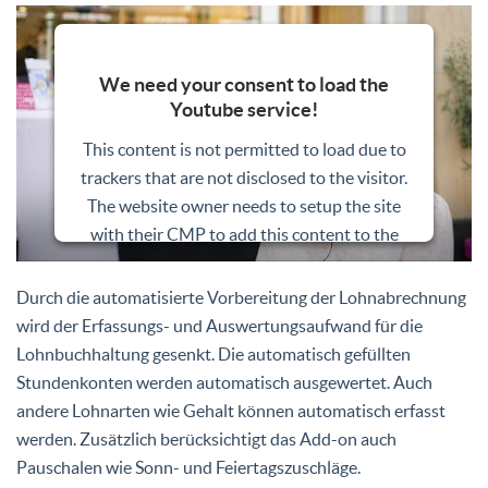
We need your consent to load the
Youtube service!
This content is not permitted to load due to
trackers that are not disclosed to the visitor.
The website owner needs to setup the site
with their CMP to add this content to the
list of technologies used.
Durch die automatisierte Vorbereitung der Lohnabrechnung
Powered by
Usercentrics Consent
wird der Erfassungs- und Auswertungsaufwand für die
Management Platform
Lohnbuchhaltung gesenkt. Die automatisch gefüllten
Stundenkonten werden automatisch ausgewertet. Auch
andere Lohnarten wie Gehalt können automatisch erfasst
werden. Zusätzlich berücksichtigt das Add-on auch
Pauschalen wie Sonn- und Feiertagszuschläge.