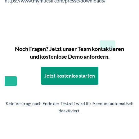
https://www.mymuesli.com/presse/downloads/
Management Platform
Noch Fragen? Jetzt unser Team kontaktieren
und kostenlose Demo anfordern.
Jetzt kostenlos starten
Kein Vertrag: nach Ende der Testzeit wird Ihr Account automatisch
deaktiviert.