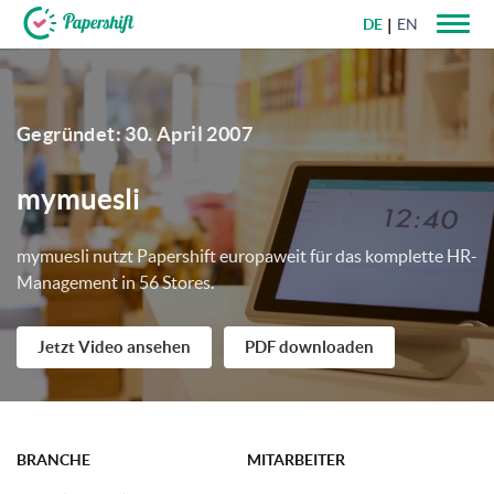
DE
EN
+49 721 50 95 79 69
Gegründet: ‎30. April 2007
mymuesli
mymuesli nutzt Papershift europaweit für das komplette HR-
Management in 56 Stores.
Jetzt Video ansehen
PDF downloaden
BRANCHE
MITARBEITER