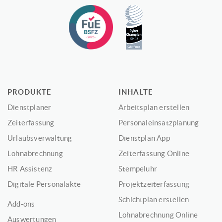
PRODUKTE
INHALTE
Dienstplaner
Arbeitsplan erstellen
Zeiterfassung
Personaleinsatzplanung
Urlaubsverwaltung
Dienstplan App
Lohnabrechnung
Zeiterfassung Online
HR Assistenz
Stempeluhr
Digitale Personalakte
Projektzeiterfassung
Schichtplan erstellen
Add-ons
Lohnabrechnung Online
Auswertungen