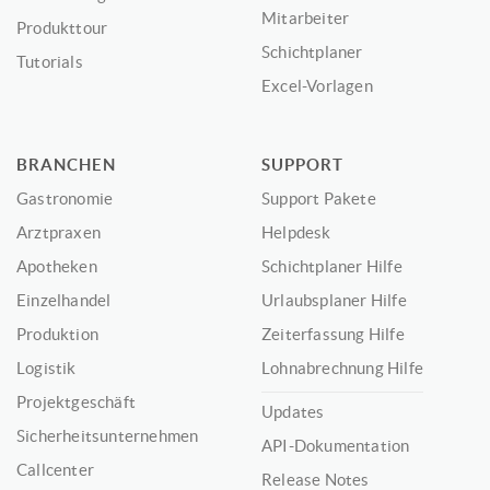
Mitarbeiter
Produkttour
Schichtplaner
Tutorials
Excel-Vorlagen
BRANCHEN
SUPPORT
Gastronomie
Support Pakete
Arztpraxen
Helpdesk
Apotheken
Schichtplaner Hilfe
Einzelhandel
Urlaubsplaner Hilfe
Produktion
Zeiterfassung Hilfe
Logistik
Lohnabrechnung Hilfe
Projektgeschäft
Updates
Sicherheitsunternehmen
API-Dokumentation
Callcenter
Release Notes