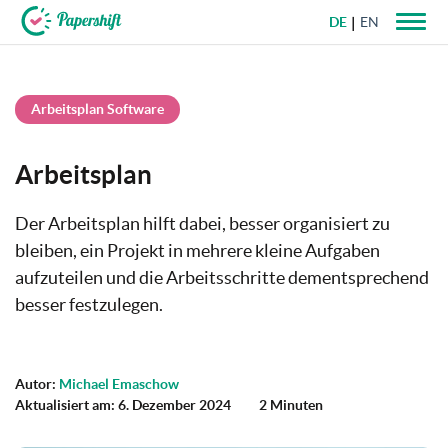
DE
EN
+49 721 50 95 79 69
Arbeitsplan Software
Arbeitsplan
Der Arbeitsplan hilft dabei, besser organisiert zu
bleiben, ein Projekt in mehrere kleine Aufgaben
aufzuteilen und die Arbeitsschritte dementsprechend
besser festzulegen.
Autor:
Michael Emaschow
Aktualisiert am: 6. Dezember 2024
2 Minuten