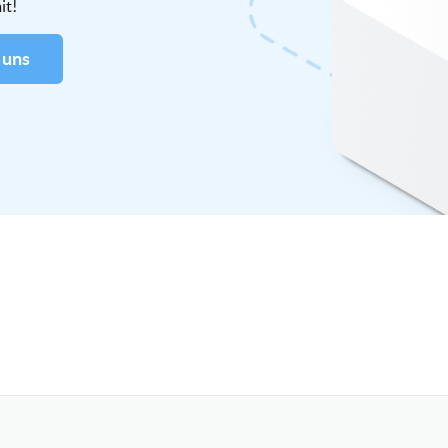
it!
 uns