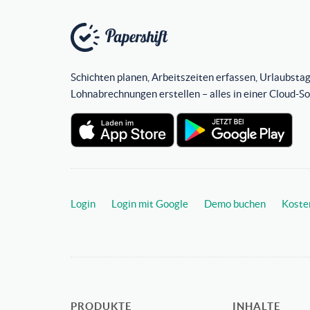
Schichten planen, Arbeitszeiten erfassen, Urlaubstag
Lohnabrechnungen erstellen – alles in einer Cloud-S
Login
Login mit Google
Demo buchen
Koste
PRODUKTE
INHALTE