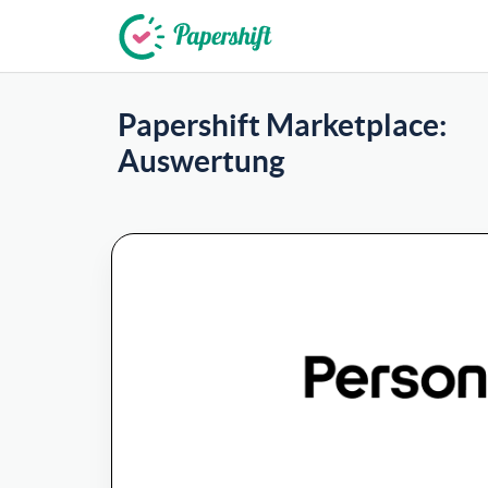
+49 721 50 95 79 69
Papershift Marketplace:
Auswertung