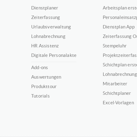
Dienstplaner
Arbeitsplan erst
Zeiterfassung
Personaleinsatz
Urlaubsverwaltung
Dienstplan App
Lohnabrechnung
Zeiterfassung O
HR Assistenz
Stempeluhr
Digitale Personalakte
Projektzeiterfa
Schichtplan erst
Add-ons
Lohnabrechnung
Auswertungen
Mitarbeiter
Produkttour
Schichtplaner
Tutorials
Excel-Vorlagen