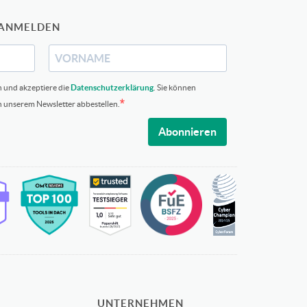
 ANMELDEN
n und akzeptiere die
Datenschutzerklärung
. Sie können
in unserem Newsletter abbestellen.
Abonnieren
UNTERNEHMEN