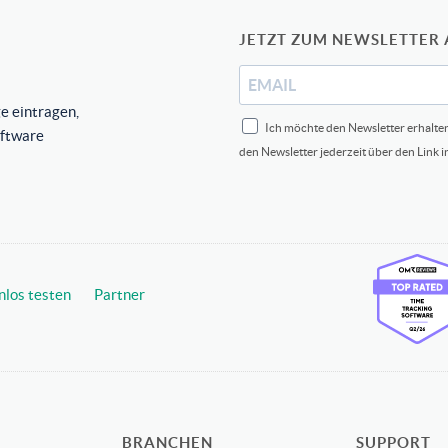
JETZT ZUM NEWSLETTER
e eintragen,
Ich möchte den Newsletter erhalte
oftware
den Newsletter jederzeit über den Link 
nlos testen
Partner
BRANCHEN
SUPPORT