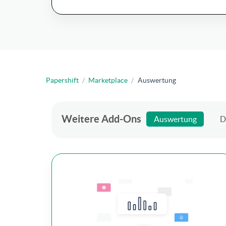
Papershift
/
Marketplace
/
Auswertung
Weitere Add-Ons
Auswertung
D