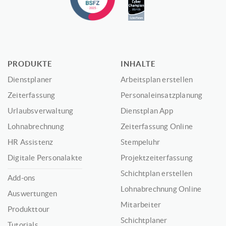
PRODUKTE
INHALTE
Dienstplaner
Arbeitsplan erstellen
Zeiterfassung
Personaleinsatzplanung
Urlaubsverwaltung
Dienstplan App
Lohnabrechnung
Zeiterfassung Online
HR Assistenz
Stempeluhr
Digitale Personalakte
Projektzeiterfassung
Schichtplan erstellen
Add-ons
Lohnabrechnung Online
Auswertungen
Mitarbeiter
Produkttour
Schichtplaner
Tutorials