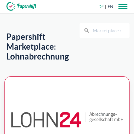
DE
EN
+49 721 50 95 79 69
Papershift
Marketplace:
Lohnabrechnung