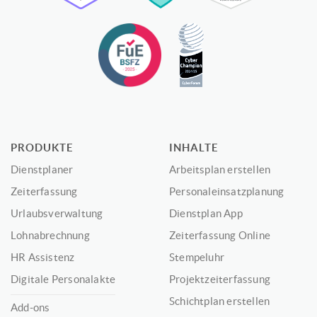
PRODUKTE
INHALTE
Dienstplaner
Arbeitsplan erstellen
Zeiterfassung
Personaleinsatzplanung
Urlaubsverwaltung
Dienstplan App
Lohnabrechnung
Zeiterfassung Online
HR Assistenz
Stempeluhr
Digitale Personalakte
Projektzeiterfassung
Schichtplan erstellen
Add-ons