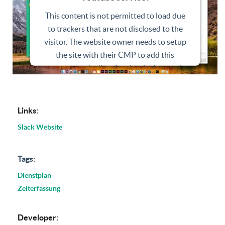
This content is not permitted to load due
to trackers that are not disclosed to the
visitor. The website owner needs to setup
the site with their CMP to add this
content to the list of technologies used.
Powered by
Usercentrics Consent
Management Platform
Links:
Slack Website
Tags:
Dienstplan
Zeiterfassung
Developer: