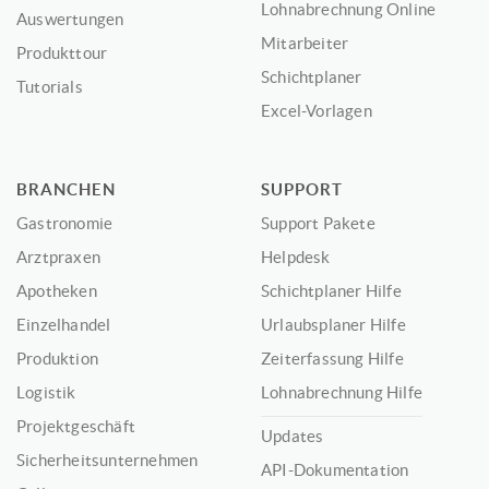
Lohnabrechnung Online
Auswertungen
Mitarbeiter
Produkttour
Schichtplaner
Tutorials
Excel-Vorlagen
BRANCHEN
SUPPORT
Gastronomie
Support Pakete
Arztpraxen
Helpdesk
Apotheken
Schichtplaner Hilfe
Einzelhandel
Urlaubsplaner Hilfe
Produktion
Zeiterfassung Hilfe
Logistik
Lohnabrechnung Hilfe
Projektgeschäft
Updates
Sicherheitsunternehmen
API-Dokumentation