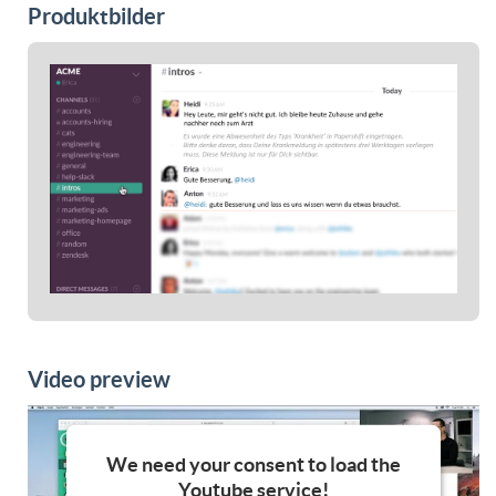
Produktbilder
Video preview
We need your consent to load the
Youtube service!