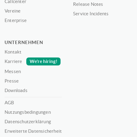
Callcenter
Release Notes
Vereine
Service Incidents
Enterprise
UNTERNEHMEN
Kontakt
We’re hiring!
Karriere
Messen
Presse
Downloads
AGB
Nutzungsbedingungen
Datenschutzerklärung
Erweiterte Datensicherheit