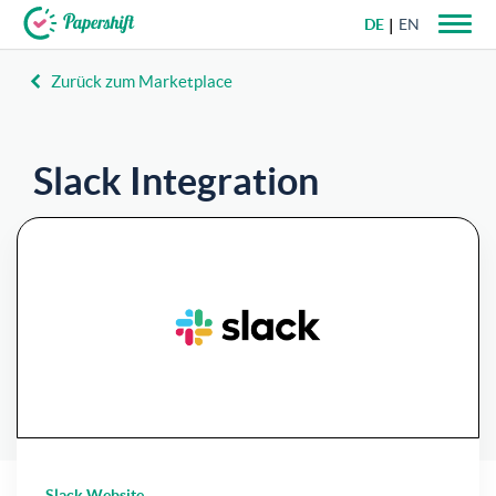
DE
EN
Zurück zum Marketplace
+49 721 50 95 79 69
Slack Integration
Teilen Sie wichtige Informationen zu Schichten
und Abwesenheiten mit Ihren Kollegen.
Slack Website