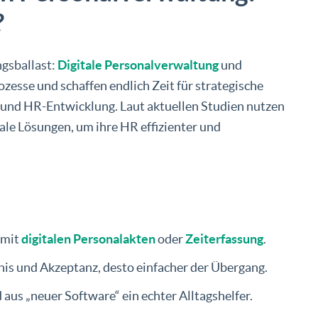
?
gsballast:
Digitale Personalverwaltung
und
esse und schaffen endlich Zeit für strategische
und HR-Entwicklung. Laut aktuellen Studien nutzen
e Lösungen, um ihre HR effizienter und
 mit
digitalen Personalakten
oder
Zeiterfassung
.
is und Akzeptanz, desto einfacher der Übergang.
 aus „neuer Software“ ein echter Alltagshelfer.