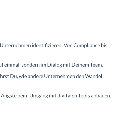
 Unternehmen identifizieren: Von Compliance bis
 auf einmal, sondern im Dialog mit Deinem Team.
ährst Du, wie andere Unternehmen den Wandel
d Ängste beim Umgang mit digitalen Tools abbauen.