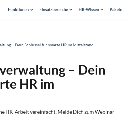
Funktionen
Einsatzbereiche
HR-Wissen
Pakete
altung – Dein Schlüssel für smarte HR im Mittelstand
lverwaltung – Dein
arte HR im
eine HR-Arbeit vereinfacht. Melde Dich zum Webinar