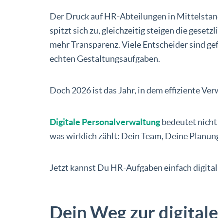
Der Druck auf HR-Abteilungen in Mittelst
spitzt sich zu, gleichzeitig steigen die ges
mehr Transparenz. Viele Entscheider sind g
echten Gestaltungsaufgaben.
Doch 2026 ist das Jahr, in dem effiziente Ve
Digitale Personalverwaltung
bedeutet nicht
was wirklich zählt: Dein Team, Deine Planun
Jetzt kannst Du HR-Aufgaben einfach digital a
Dein Weg zur digital