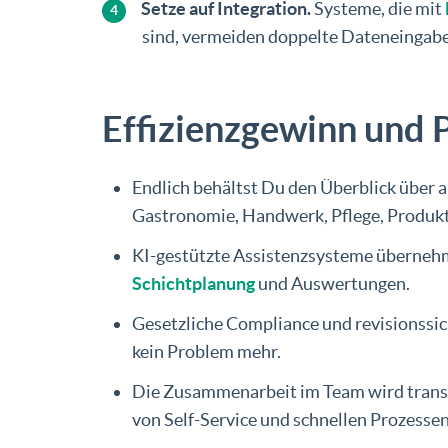
Setze auf Integration.
Systeme, die mit
sind, vermeiden doppelte Dateneingab
Effizienzgewinn und 
Endlich behältst Du den Überblick über a
Gastronomie, Handwerk, Pflege, Produkt
KI-gestützte Assistenzsysteme übernehm
Schichtplanung
und Auswertungen.
Gesetzliche Compliance und revisionssi
kein Problem mehr.
Die Zusammenarbeit im Team wird transp
von Self-Service und schnellen Prozessen