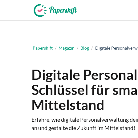
+49 721 50 95 79 69
Papershift
/
Magazin
/
Blog
/
Digitale Personalverw
Digitale Persona
Schlüssel für sm
Mittelstand
Erfahre, wie digitale Personalverwaltung d
an und gestalte die Zukunft im Mittelstand!