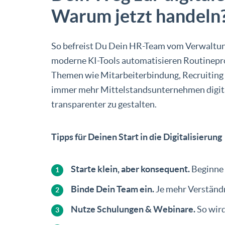
Warum jetzt handeln
So befreist Du Dein HR-Team vom Verwaltun
moderne KI-Tools automatisieren Routineproz
Themen wie Mitarbeiterbindung, Recruiting 
immer mehr Mittelstandsunternehmen digital
transparenter zu gestalten.
Tipps für Deinen Start in die Digitalisierung
Starte klein, aber konsequent.
Beginne
Binde Dein Team ein.
Je mehr Verständn
Nutze Schulungen & Webinare.
So wird