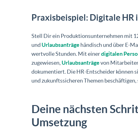
Praxisbeispiel: Digitale HR
Stell Dir ein Produktionsunternehmen mit 1
und
Urlaubsanträge
händisch und über E-Mai
wertvolle Stunden. Mit einer
digitalen Pers
zugewiesen,
Urlaubsanträge
von Mitarbeiten
dokumentiert. Die HR-Entscheider können si
und zukunftssicheren Themen beschäftigen, s
Deine nächsten Schri
Umsetzung