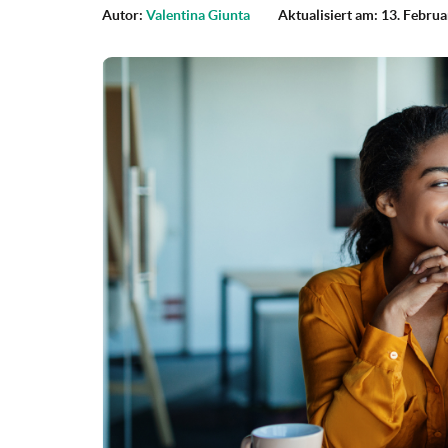
Autor:
Valentina Giunta
Aktualisiert am: 13. Febru