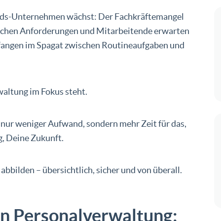
ands-Unternehmen wächst: Der Fachkräftemangel
etzlichen Anforderungen und Mitarbeitende erwarten
efangen im Spagat zwischen Routineaufgaben und
rwaltung im Fokus steht.
 nur weniger Aufwand, sondern mehr Zeit für das,
g, Deine Zukunft.
bbilden – übersichtlich, sicher und von überall.
en Personalverwaltung: