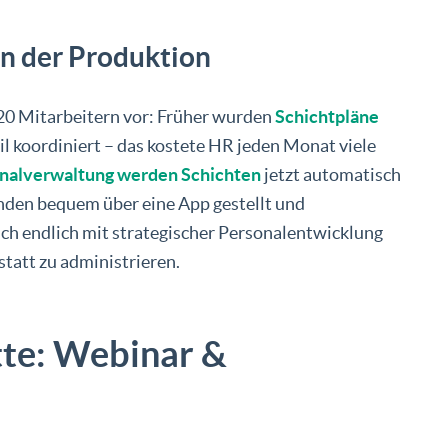
 in der Produktion
20 Mitarbeitern vor: Früher wurden
Schichtpläne
l koordiniert – das kostete HR jeden Monat viele
onalverwaltung werden Schichten
jetzt automatisch
den bequem über eine App gestellt und
ch endlich mit strategischer Personalentwicklung
tatt zu administrieren.
tte: Webinar &