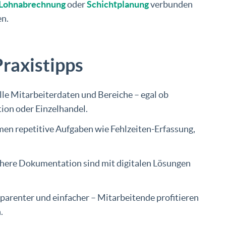
Lohnabrechnung
oder
Schichtplanung
verbunden
en.
Praxistipps
lle Mitarbeiterdaten und Bereiche – egal ob
ion oder Einzelhandel.
en repetitive Aufgaben wie Fehlzeiten-Erfassung,
chere Dokumentation sind mit digitalen Lösungen
arenter und einfacher – Mitarbeitende profitieren
.