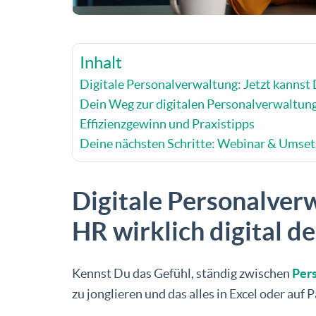
Inhalt
Digitale Personalverwaltung: Jetzt kannst 
Dein Weg zur digitalen Personalverwaltun
Effizienzgewinn und Praxistipps
Deine nächsten Schritte: Webinar & Umse
Digitale Personalver
HR wirklich digital d
Kennst Du das Gefühl, ständig zwischen
Per
zu jonglieren und das alles in Excel oder auf 