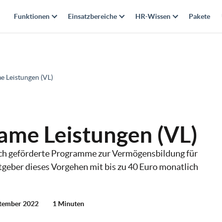
Funktionen
Einsatzbereiche
HR-Wissen
Pakete
 Leistungen (VL)
me Leistungen (VL)
ch geförderte Programme zur Vermögensbildung für
tgeber dieses Vorgehen mit bis zu 40 Euro monatlich
eptember 2022
1 Minuten