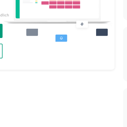
ndlich