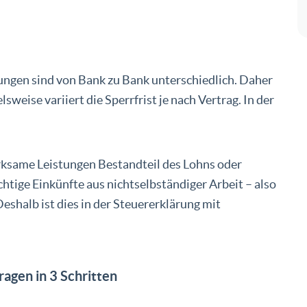
ngen sind von Bank zu Bank unterschiedlich. Daher
elsweise variiert die Sperrfrist je nach Vertrag. In der
ksame Leistungen Bestandteil des Lohns oder
chtige Einkünfte aus nichtselbständiger Arbeit – also
shalb ist dies in der Steuererklärung mit
gen in 3 Schritten