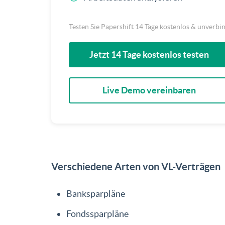
Testen Sie Papershift 14 Tage kostenlos & unverbi
Jetzt 14 Tage kostenlos testen
Live Demo vereinbaren
Verschiedene Arten von VL-Verträgen
Bank­sparpläne
Fonds­sparpläne