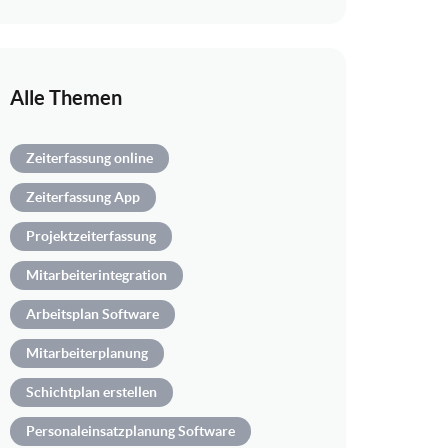
Alle Themen
Zeiterfassung online
Zeiterfassung App
Projektzeiterfassung
Mitarbeiterintegration
Arbeitsplan Software
Mitarbeiterplanung
Schichtplan erstellen
Personaleinsatzplanung Software