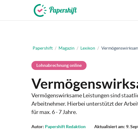
+49 721 50 95 79 69
Papershift
/
Magazin
/
Lexikon
/
Vermögenswirksame
Lohnabrechnung online
Vermögenswirksa
Vermögenswirksame Leistungen sind staatli
Arbeitnehmer. Hierbei unterstützt der Arbei
für max. 6 - 7 Jahre.
Autor:
Papershift Redaktion
Aktualisiert am: 9. S