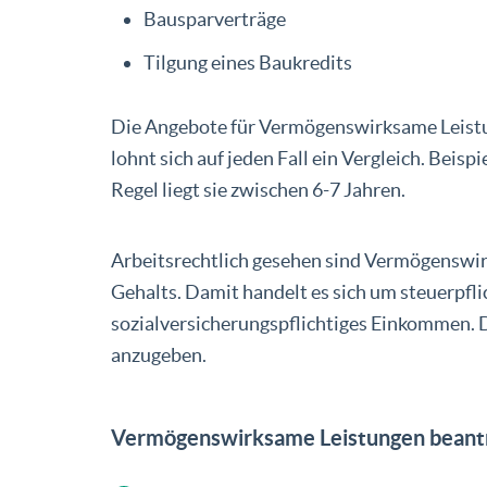
Bauspar­verträge
Tilgung eines Baukredits
Die Angebote für Vermögenswirksame Leistu
lohnt sich auf jeden Fall ein Vergleich. Beispi
Regel liegt sie zwischen 6-7 Jahren.
Arbeitsrechtlich gesehen sind Vermögenswir
Gehalts. Damit handelt es sich um steuerpfli
sozialversicherungspflichtiges Einkommen. De
anzugeben.
Vermögenswirksame Leistungen beantra