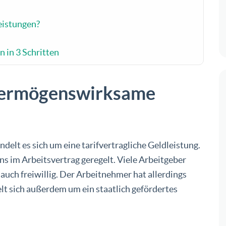
eistungen?
in 3 Schritten
 vermögenswirksame
lt es sich um eine tarifvertragliche Geldleistung.
ens im Arbeitsvertrag geregelt. Viele Arbeitgeber
ch freiwillig. Der Arbeitnehmer hat allerdings
lt sich außerdem um ein staatlich gefördertes