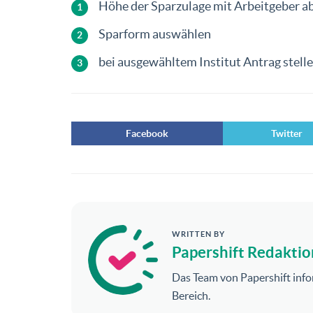
Höhe der Sparzulage mit Arbeitgeber a
Sparform auswählen
bei ausgewähltem Institut Antrag stell
Facebook
Twitter
WRITTEN BY
Papershift Redaktio
Das Team von Papershift info
Bereich.