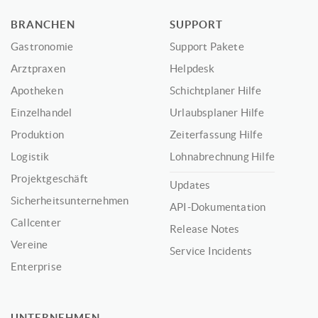
BRANCHEN
SUPPORT
Gastronomie
Support Pakete
Arztpraxen
Helpdesk
Apotheken
Schichtplaner Hilfe
Einzelhandel
Urlaubsplaner Hilfe
Produktion
Zeiterfassung Hilfe
Logistik
Lohnabrechnung Hilfe
Projektgeschäft
Updates
Sicherheitsunternehmen
API-Dokumentation
Callcenter
Release Notes
Vereine
Service Incidents
Enterprise
UNTERNEHMEN