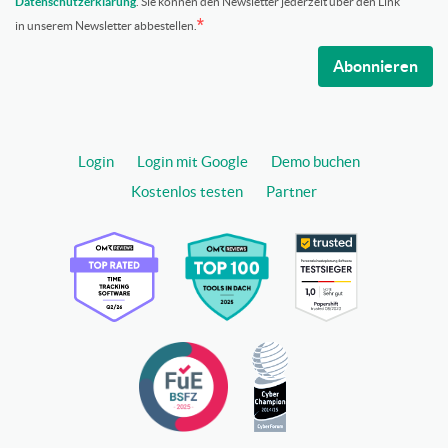
Datenschutzerklärung
. Sie können den Newsletter jederzeit über den Link
in unserem Newsletter abbestellen.
Abonnieren
Login
Login mit Google
Demo buchen
Kostenlos testen
Partner