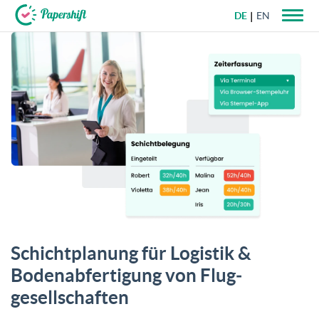
DE
EN
+49 721 50 95 79 69
Schichtplanung für Logistik &
Boden­abfertigung von Flug­
gesellschaften