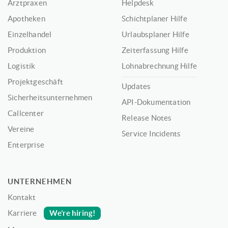
Arztpraxen
Helpdesk
Apotheken
Schichtplaner Hilfe
Einzelhandel
Urlaubsplaner Hilfe
Produktion
Zeiterfassung Hilfe
Logistik
Lohnabrechnung Hilfe
Projektgeschäft
Updates
Sicherheitsunternehmen
API-Dokumentation
Callcenter
Release Notes
Vereine
Service Incidents
Enterprise
UNTERNEHMEN
Kontakt
We’re hiring!
Karriere