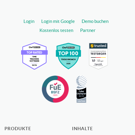
Login
Login mit Google
Demo buchen
Kostenlos testen
Partner
PRODUKTE
INHALTE