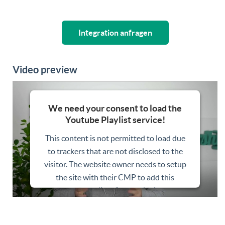
Integration anfragen
Video preview
We need your consent to load the
Youtube Playlist service!
This content is not permitted to load due
to trackers that are not disclosed to the
visitor. The website owner needs to setup
the site with their CMP to add this
content to the list of technologies used.
Powered by
Usercentrics Consent
Management Platform