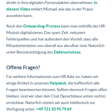
direkt in ihre digitalen Personalakten übernehmen.
In
diesem Video
erklärt Michael, wie das in der Praxis
aussehen kann.
Auch den
Onboarding-Prozess
kann man mithilfe des HR-
Moduls digitalisieren. Das spart Zeit, reduziert
Fehlerquellen und hat außerdem den Vorteil, dass alle
Mitarbeiterdaten von überall aus abrufbar sind. Natürlich
unter Berücksichtigung des
Datenschutzes
.
Offene Fragen?
Für weitere Informationen zum HR Add-on, haben wir
einige Artikel in unserem
Helpdesk
, die hoffentlich alle
Fragen beantworten können. Sollten dennoch Fragen offen
bleiben, sind wir über den Chat (Sprechblase unten rechts)
erreichbar. Natürlich stehen wir auch telefonisch zur
Verfügung unter:
+49 721 50 95 79 69