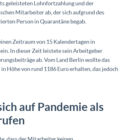
ts geleisteten Lohnfortzahlung und der
schen Mitarbeiter ab, der sich aufgrund des
zierten Person in Quarantäne begab.
 einen Zeitraum von 15 Kalendertagen in
in. In dieser Zeit leistete sein Arbeitgeber
rungsbeiträge ab. Vom Land Berlin wollte das
in Höhe von rund 1186 Euro erhalten, das jedoch
ich auf Pandemie als
rufen
, dass der Mitarbeiter keinen