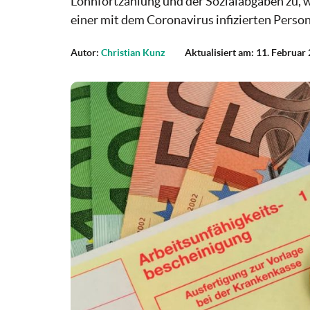
Lohnfortzahlung und der Sozialabgaben zu, w
einer mit dem Coronavirus infizierten Perso
Autor:
Christian Kunz
Aktualisiert am: 11. Februar