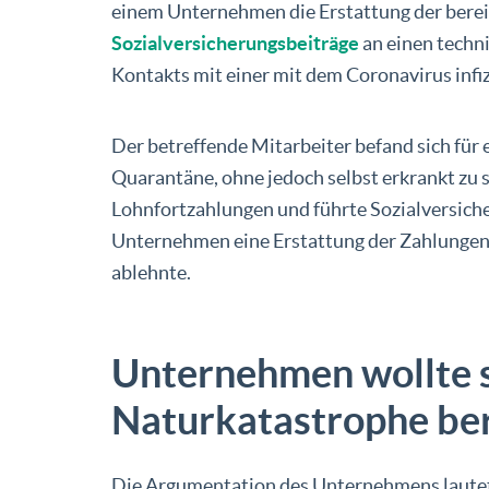
einem Unternehmen die Erstattung der berei
Sozialversicherungsbeiträge
an einen techni
Kontakts mit einer mit dem Coronavirus infi
Der betreffende Mitarbeiter befand sich für
Quarantäne, ohne jedoch selbst erkrankt zu se
Lohnfortzahlungen und führte Sozialversiche
Unternehmen eine Erstattung der Zahlungen 
ablehnte.
Unternehmen wollte s
Naturkatastrophe be
Die Argumentation des Unternehmens lautete