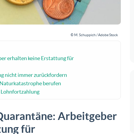
© M. Schuppich / Adobe Stock
r erhalten keine Erstattung für
ng nicht immer zurückfordern
 Naturkatastrophe berufen
r Lohnfortzahlung
Quarantäne: Arbeitgeber
tung für