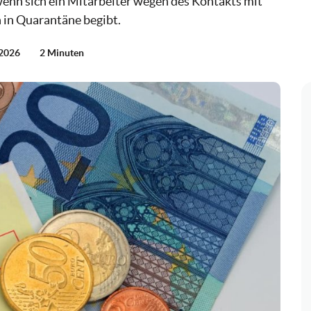
enn sich ein Mitarbeiter wegen des Kontakts mit
n in Quarantäne begibt.
 2026
2 Minuten