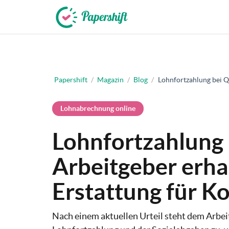
+49 721 50 95 79 69
Papershift
/
Magazin
/
Blog
/
Lohnfortzahlung bei Q
Lohnabrechnung online
Lohnfortzahlung
Arbeitgeber erha
Erstattung für K
Nach einem aktuellen Urteil steht dem Arbei