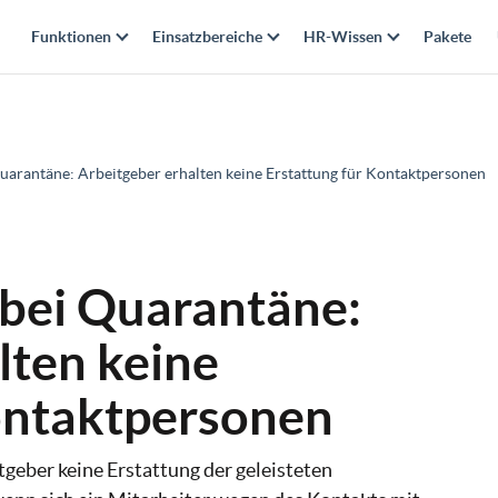
Funktionen
Einsatzbereiche
HR-Wissen
Pakete
uarantäne: Arbeitgeber erhalten keine Erstattung für Kontaktpersonen
 bei Quarantäne:
lten keine
ontaktpersonen
tgeber keine Erstattung der geleisteten