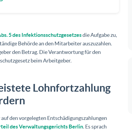
Abs. 5 des Infektionsschutzgesetzes
die Aufgabe zu,
uständige Behörde an den Mitarbeiter auszuzahlen.
geber den Betrag. Die Verantwortung für den
schutzgesetz beim Arbeitgeber.
eistete Lohnfortzahlung
rdern
ber auf den vorgelegten Entschädigungszahlungen
teil des Verwaltungsgerichts Berlin
. Es sprach