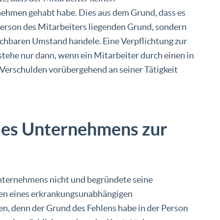
ehmen gehabt habe. Dies aus dem Grund, dass es
 Person des Mitarbeiters liegenden Grund, sondern
ichbaren Umstand handele. Eine Verpflichtung zur
ehe nur dann, wenn ein Mitarbeiter durch einen in
Verschulden vorübergehend an seiner Tätigkeit
 des Unternehmens zur
nternehmens nicht und begründete seine
gen eines erkrankungsunabhängigen
n, denn der Grund des Fehlens habe in der Person