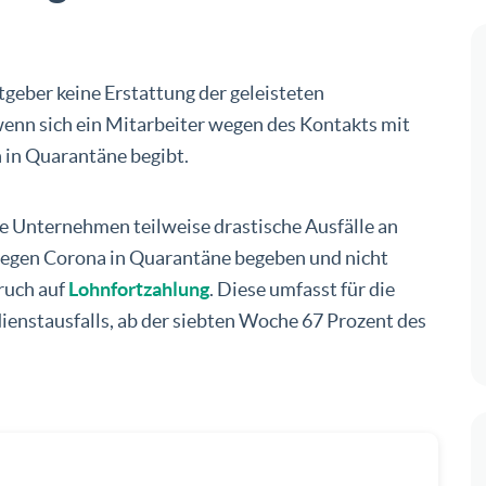
tgeber keine Erstattung der geleisteten
enn sich ein Mitarbeiter wegen des Kontakts mit
n in Quarantäne begibt.
e Unternehmen teilweise drastische Ausfälle an
 wegen Corona in Quarantäne begeben und nicht
pruch auf
Lohnfortzahlung
. Diese umfasst für die
ienstausfalls, ab der siebten Woche 67 Prozent des