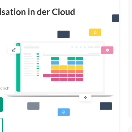
isation in der Cloud
ndlich