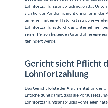
Lohnfortzahlungsanspruch gegen das Untern
sich bei der Pandemie nicht um einen in der
um einen mit einer Naturkatastrophe vergle
Lohnfortzahlung durch das Unternehmen best
seiner Person liegenden Grund ohne eigenes 
gehindert werde.
Gericht sieht Pflicht
Lohnfortzahlung
Das Gericht folgte der Argumentation des U
Entscheidung damit, dass die Voraussetzun
Lohnfortzahlungsanspruchs vorgelegen hätte