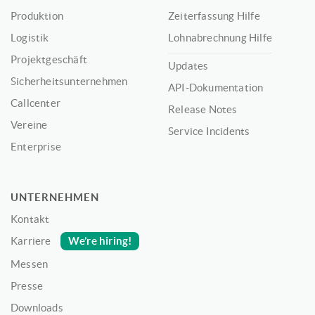
Produktion
Zeiterfassung Hilfe
Logistik
Lohnabrechnung Hilfe
Projektgeschäft
Updates
Sicherheitsunternehmen
API-Dokumentation
Callcenter
Release Notes
Vereine
Service Incidents
Enterprise
UNTERNEHMEN
Kontakt
We’re hiring!
Karriere
Messen
Presse
Downloads