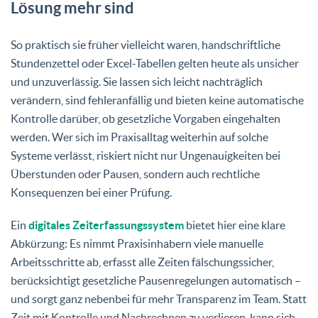
Lösung mehr sind
So praktisch sie früher vielleicht waren, handschriftliche
Stundenzettel oder Excel-Tabellen gelten heute als unsicher
und unzuverlässig. Sie lassen sich leicht nachträglich
verändern, sind fehleranfällig und bieten keine automatische
Kontrolle darüber, ob gesetzliche Vorgaben eingehalten
werden. Wer sich im Praxisalltag weiterhin auf solche
Systeme verlässt, riskiert nicht nur Ungenauigkeiten bei
Überstunden oder Pausen, sondern auch rechtliche
Konsequenzen bei einer Prüfung.
Ein
digitales Zeiterfassungssystem
bietet hier eine klare
Abkürzung: Es nimmt Praxisinhabern viele manuelle
Arbeitsschritte ab, erfasst alle Zeiten fälschungssicher,
berücksichtigt gesetzliche Pausenregelungen automatisch –
und sorgt ganz nebenbei für mehr Transparenz im Team. Statt
Zeit mit Kontrolle und Nachrechnen zu verlieren, kann sich