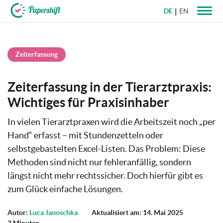
DE
EN
+49 721 50 95 79 69
Zeiterfassung
Zeiterfassung in der Tierarztpraxis:
Wichtiges für Praxisinhaber
In vielen Tierarztpraxen wird die Arbeitszeit noch „per
Hand“ erfasst – mit Stundenzetteln oder
selbstgebastelten Excel-Listen. Das Problem: Diese
Methoden sind nicht nur fehleranfällig, sondern
längst nicht mehr rechtssicher. Doch hierfür gibt es
zum Glück einfache Lösungen.
Autor:
Luca Janoschka
Aktualisiert am: 14. Mai 2025