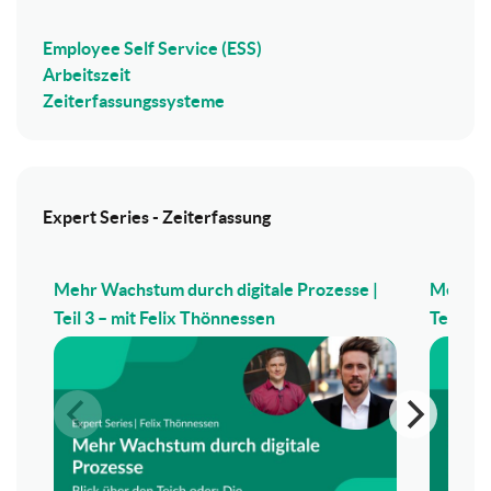
Employee Self Service (ESS)
Arbeitszeit
Zeiterfassungssysteme
Expert Series - Zeiterfassung
Mehr Wachstum durch digitale Prozesse |
Mehr Wa
Teil 3 – mit Felix Thönnessen
Teil 2 –