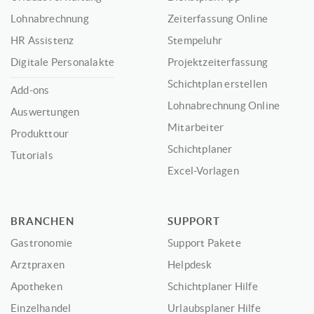
Lohnabrechnung
Zeiterfassung Online
HR Assistenz
Stempeluhr
Digitale Personalakte
Projektzeiterfassung
Schichtplan erstellen
Add-ons
Lohnabrechnung Online
Auswertungen
Mitarbeiter
Produkttour
Schichtplaner
Tutorials
Excel-Vorlagen
BRANCHEN
SUPPORT
Gastronomie
Support Pakete
Arztpraxen
Helpdesk
Apotheken
Schichtplaner Hilfe
Einzelhandel
Urlaubsplaner Hilfe