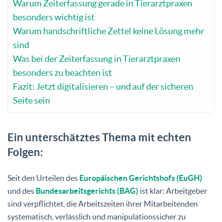
Warum Zeiterfassung gerade in Tierarztpraxen
besonders wichtig ist
Warum handschriftliche Zettel keine Lösung mehr
sind
Was bei der Zeiterfassung in Tierarztpraxen
besonders zu beachten ist
Fazit: Jetzt digitalisieren – und auf der sicheren
Seite sein
Ein unterschätztes Thema mit echten
Folgen:
Seit den Urteilen des
Europäischen Gerichtshofs (EuGH)
und des
Bundesarbeitsgerichts (BAG)
ist klar: Arbeitgeber
sind verpflichtet, die Arbeitszeiten ihrer Mitarbeitenden
systematisch, verlässlich und manipulationssicher zu