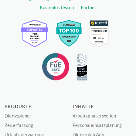
Kostenlos testen
Partner
PRODUKTE
INHALTE
Dienstplaner
Arbeitsplan erstellen
Zeiterfassung
Personaleinsatzplanung
Urlaubsverwaltung
Dienstplan App