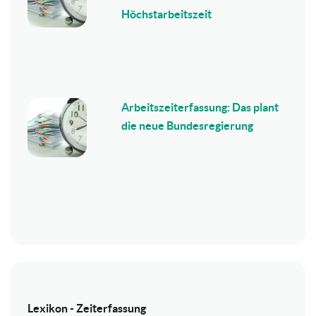
Höchstarbeitszeit
Arbeitszeiterfassung: Das plant
die neue Bundesregierung
Lexikon - Zeiterfassung