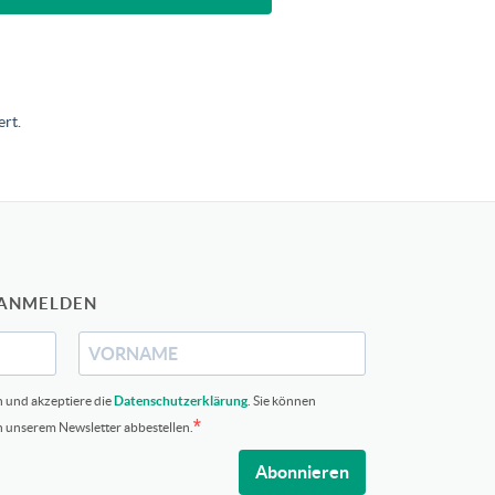
rt.
 ANMELDEN
n und akzeptiere die
Datenschutzerklärung
. Sie können
in unserem Newsletter abbestellen.
Abonnieren