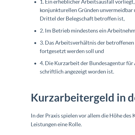
1. Ein erheblicher Arbeitsausfall vorliegt
konjunkturellen Gründen unvermeidbar 
Drittel der Belegschaft betroffen ist,
2. Im Betrieb mindestens ein Arbeitnehme
3. Das Arbeitsverhältnis der betroffene
fortgesetzt werden soll und
4. Die Kurzarbeit der Bundesagentur für
schriftlich angezeigt worden ist.
Kurzarbeitergeld in d
In der Praxis spielen vor allem die Höhe de
Leistungen eine Rolle.