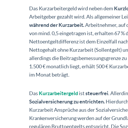
Das Kurzarbeitergeld wird neben dem
Kurzl
Arbeitgeber gezahlt wird. Als allgemeiner Le
während der Kurzarbeit.
Arbeitnehmer, auf 
von mind. 0,5 eingetragen ist, erhalten 67 % 
Nettoentgeltdifferenz ist dem Einzelfall nach 
Nettogehalt ohne Kurzarbeit (Sollentgelt) und
allerdings die Beitragsbemessungsgrenze zu 
1.500 € monatlich liegt, erhält 500 € Kurzarb
im Monat beträgt.
Das
Kurzarbeitergeld
ist
steuerfrei
. Allerdi
Sozialversicherung zu entrichten.
Hierdurch 
Kurzarbeit Ansprüche aus der Sozialversiche
Krankenversicherung werden auf der Grundl
regulären Bruttoentgelts entspricht. Die Soz