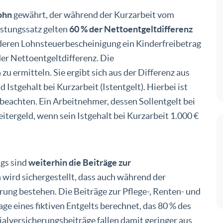
ohn
gewährt, der während der Kurzarbeit vom
istungssatz gelten
60 % der Nettoentgeltdifferenz
deren Lohnsteuerbescheinigung ein Kinderfreibetrag
der Nettoentgeltdifferenz. Die
zu ermitteln. Sie ergibt sich aus der Differenz aus
 Istgehalt bei Kurzarbeit (Istentgelt). Hierbei ist
beachten. Ein Arbeitnehmer, dessen Sollentgelt bei
eitergeld, wenn sein Istgehalt bei Kurzarbeit 1.000 €
ngs sind
weiterhin die Beiträge zur
wird sichergestellt, dass auch während der
rung bestehen. Die Beiträge zur Pflege-, Renten- und
age eines
fiktiven
Entgelts berechnet, das 80 % des
ialversicherungsbeiträge fallen damit geringer aus