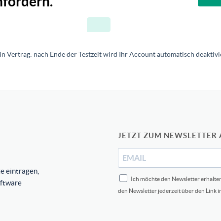
fordern.
in Vertrag: nach Ende der Testzeit wird Ihr Account automatisch deaktivie
JETZT ZUM NEWSLETTER
e eintragen,
Ich möchte den Newsletter erhalte
oftware
den Newsletter jederzeit über den Link 