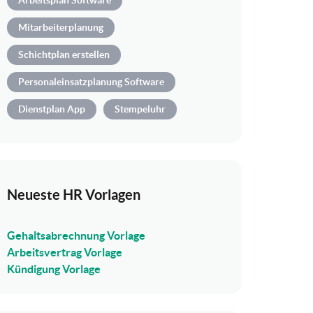
Arbeitsplan Software
Mitarbeiterplanung
Schichtplan erstellen
Personaleinsatzplanung Software
Dienstplan App
Stempeluhr
Neueste HR Vorlagen
Gehaltsabrechnung Vorlage
Arbeitsvertrag Vorlage
Kündigung Vorlage