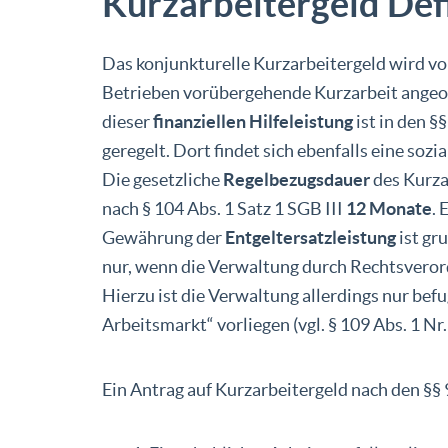
Kurzarbeitergeld Def
Das konjunkturelle Kurzarbeitergeld wird vo
Betrieben vorübergehende Kurzarbeit ange
dieser
finanziellen Hilfeleistung
ist in den §
geregelt. Dort findet sich ebenfalls eine soz
Die gesetzliche
Regelbezugsdauer
des Kurza
nach § 104 Abs. 1 Satz 1 SGB III
12 Monate
.
Gewährung der
Entgeltersatzleistung
ist gr
nur, wenn die Verwaltung durch Rechtsveror
Hierzu ist die Verwaltung allerdings nur be
Arbeitsmarkt“ vorliegen (vgl. § 109 Abs. 1 Nr. 
Ein Antrag auf Kurzarbeitergeld nach den §§ 9