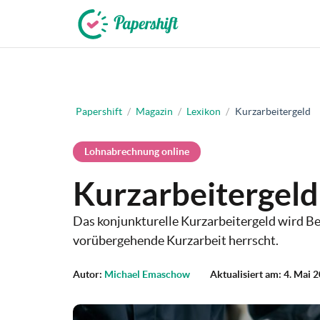
+49 721 50 95 79 69
Papershift
/
Magazin
/
Lexikon
/
Kurzarbeitergeld
Lohnabrechnung online
Kurzarbeitergeld
Das konjunkturelle Kurzarbeitergeld wird Be
vorübergehende Kurzarbeit herrscht.
Autor:
Michael Emaschow
Aktualisiert am: 4. Mai 