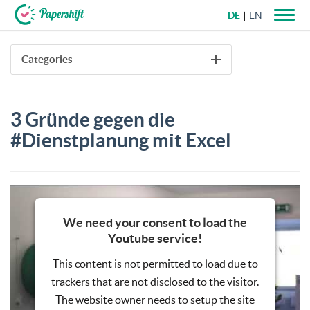
DE
EN
+49 721 50 95 79 69
Categories
3 Gründe gegen die
#Dienstplanung mit Excel
We need your consent to load the
Youtube service!
This content is not permitted to load due to
trackers that are not disclosed to the visitor.
The website owner needs to setup the site