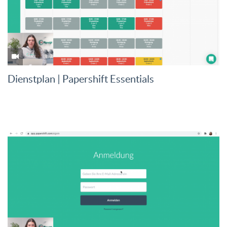
Dienstplan | Papershift Essentials