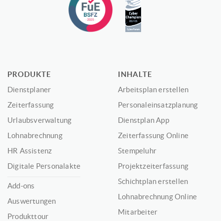
PRODUKTE
INHALTE
Dienstplaner
Arbeitsplan erstellen
Zeiterfassung
Personaleinsatzplanung
Urlaubsverwaltung
Dienstplan App
Lohnabrechnung
Zeiterfassung Online
HR Assistenz
Stempeluhr
Digitale Personalakte
Projektzeiterfassung
Schichtplan erstellen
Add-ons
Lohnabrechnung Online
Auswertungen
Mitarbeiter
Produkttour