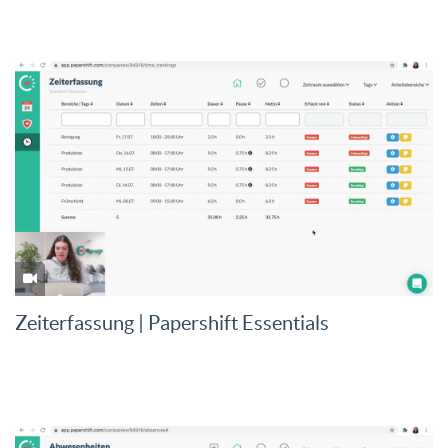
Zeiterfassung | Papershift Essentials