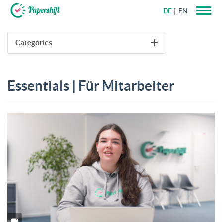
DE
EN
+49 721 50 95 79 69
Categories
Essentials | Für Mitarbeiter