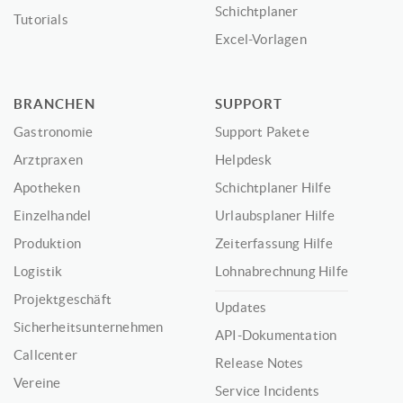
Schichtplaner
Tutorials
Excel-Vorlagen
BRANCHEN
SUPPORT
Gastronomie
Support Pakete
Arztpraxen
Helpdesk
Apotheken
Schichtplaner Hilfe
Einzelhandel
Urlaubsplaner Hilfe
Produktion
Zeiterfassung Hilfe
Logistik
Lohnabrechnung Hilfe
Projektgeschäft
Updates
Sicherheitsunternehmen
API-Dokumentation
Callcenter
Release Notes
Vereine
Service Incidents