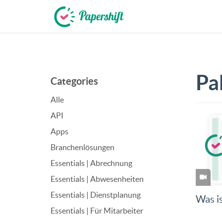
+49 721 50 95 79 69
Pa
Categories
Alle
API
Apps
Branchenlösungen
Essentials | Abrechnung
Essentials | Abwesenheiten
Essentials | Dienstplanung
Was is
Essentials | Für Mitarbeiter