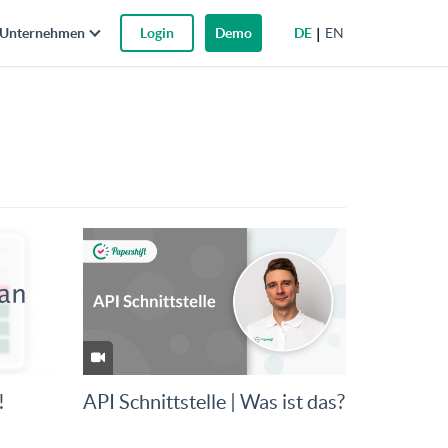
DE
EN
Unternehmen
Login
Demo
!
API Schnittstelle | Was ist das?