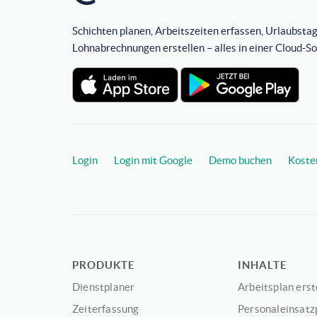
Schichten planen, Arbeitszeiten erfassen, Urlaubstag
Lohnabrechnungen erstellen – alles in einer Cloud-S
Login
Login mit Google
Demo buchen
Koste
PRODUKTE
INHALTE
Dienstplaner
Arbeitsplan erst
Zeiterfassung
Personaleinsatz