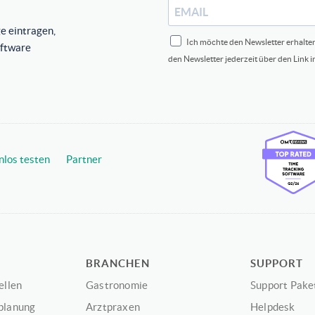
e eintragen,
Ich möchte den Newsletter erhalte
oftware
den Newsletter jederzeit über den Link 
nlos testen
Partner
BRANCHEN
SUPPORT
ellen
Gastronomie
Support Pake
planung
Arztpraxen
Helpdesk