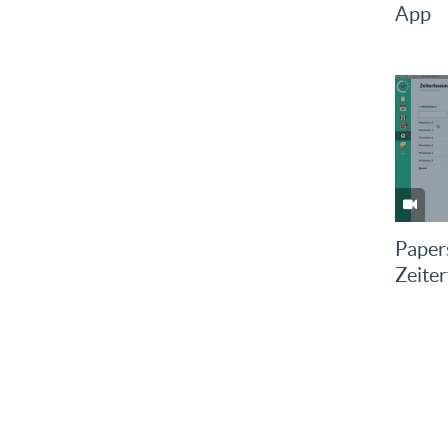
App
Papers
Zeiter