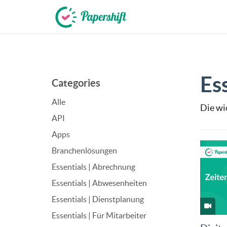
+49 721 50 95 79 69
Es
Categories
Alle
Die wi
API
Apps
Branchenlösungen
Essentials | Abrechnung
Essentials | Abwesenheiten
Essentials | Dienstplanung
Essentials | Für Mitarbeiter