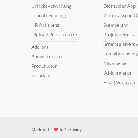
Urlaubsverwaltung
Dienstplan App
Lohnabrechnung
Zeiterfassung O
HR Assistenz
Stempeluhr
Digitale Personalakte
Projektzeiterfa
Schichtplan erst
Add-ons
Lohnabrechnung
Auswertungen
Mitarbeiter
Produkttour
Schichtplaner
Tutorials
Excel-Vorlagen
Made with
in Germany