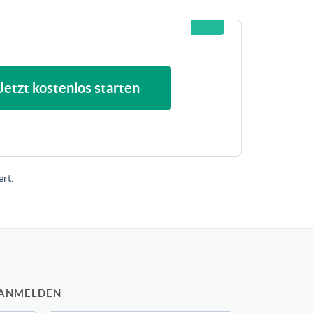
Jetzt kostenlos starten
rt.
 ANMELDEN