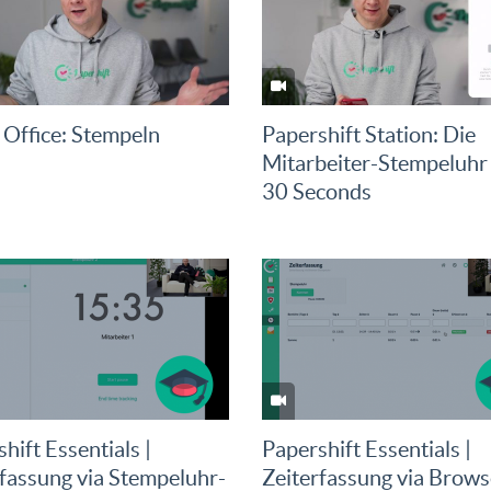
Office: Stempeln
Papershift Station: Die
Mitarbeiter-Stempeluhr
30 Seconds
hift Essentials |
Papershift Essentials |
rfassung via Stempeluhr-
Zeiterfassung via Brow