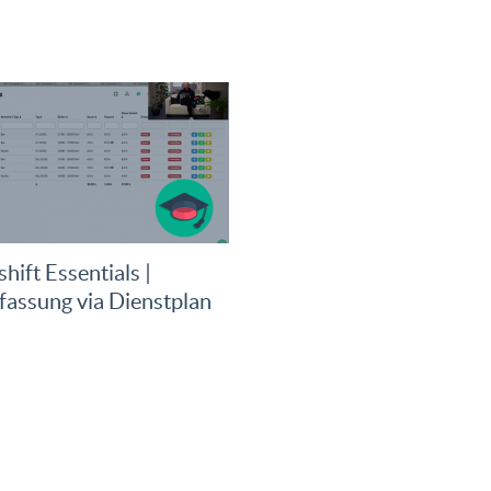
hift Essentials |
fassung via Dienstplan