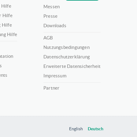
 Hilfe
Messen
 Hilfe
Presse
 Hilfe
Downloads
ng Hilfe
AGB
Nutzungsbedingungen
tation
Datenschutzerklärung
s
Erweiterte Datensicherheit
ents
Impressum
Partner
English
Deutsch