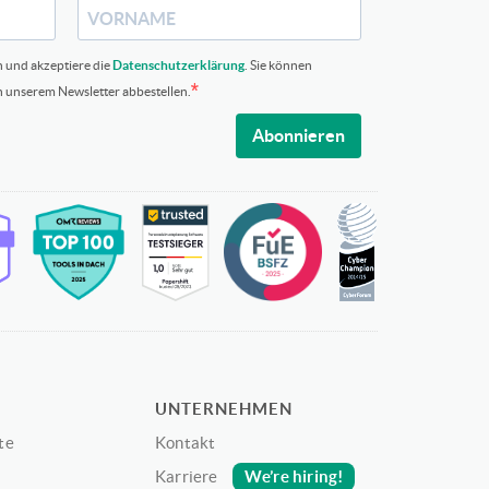
n und akzeptiere die
Datenschutzerklärung
. Sie können
in unserem Newsletter abbestellen.
Abonnieren
UNTERNEHMEN
te
Kontakt
We’re hiring!
Karriere