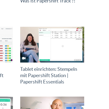
Was ist Papershift Track ?!
Tablet einrichten: Stempeln
ft
mit Papershift Station |
Papershift Essentials