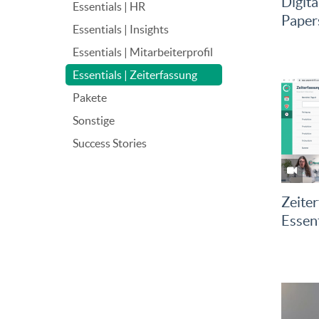
Digita
Essentials | HR
Papers
Essentials | Insights
Essentials | Mitarbeiterprofil
Essentials | Zeiterfassung
Pakete
Sonstige
Success Stories
Zeiter
Essent