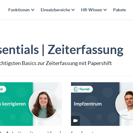
Funktionen
Einsatzbereiche
HR-Wissen
Pakete
sentials | Zeiterfassung
chtigsten Basics zur Zeiterfassung mit Papershift