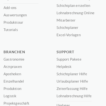
Schichtplan erstellen
Add-ons
Lohnabrechnung Online
Auswertungen
Mitarbeiter
Produkttour
Schichtplaner
Tutorials
Excel-Vorlagen
BRANCHEN
SUPPORT
Gastronomie
Support Pakete
Arztpraxen
Helpdesk
Apotheken
Schichtplaner Hilfe
Einzelhandel
Urlaubsplaner Hilfe
Produktion
Zeiterfassung Hilfe
Logistik
Lohnabrechnung Hilfe
Projektgeschäft
Updates