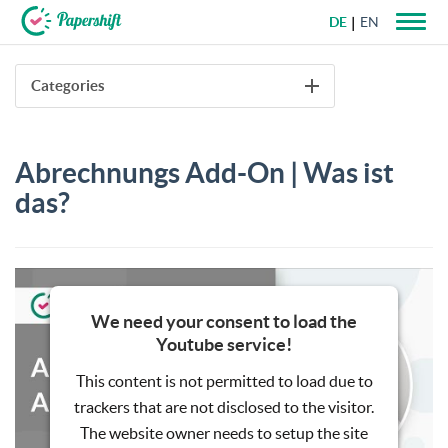
DE
EN
+49 721 50 95 79 69
Categories
Abrechnungs Add-On | Was ist
das?
We need your consent to load the
Youtube service!
This content is not permitted to load due to
trackers that are not disclosed to the visitor.
The website owner needs to setup the site