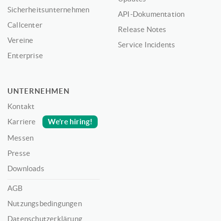
Sicherheitsunternehmen
API-Dokumentation
Callcenter
Release Notes
Vereine
Service Incidents
Enterprise
UNTERNEHMEN
Kontakt
We’re hiring!
Karriere
Messen
Presse
Downloads
AGB
Nutzungsbedingungen
Datenschutzerklärung