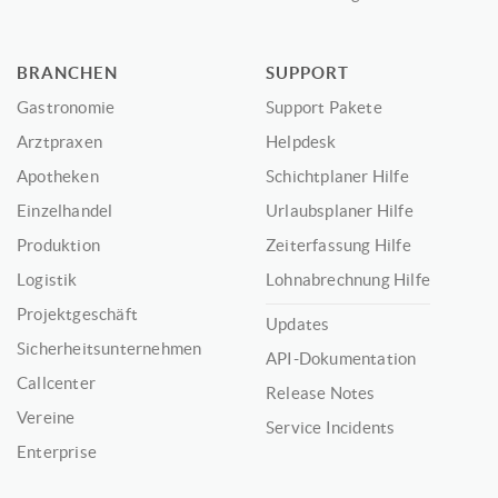
BRANCHEN
SUPPORT
Gastronomie
Support Pakete
Arztpraxen
Helpdesk
Apotheken
Schichtplaner Hilfe
Einzelhandel
Urlaubsplaner Hilfe
Produktion
Zeiterfassung Hilfe
Logistik
Lohnabrechnung Hilfe
Projektgeschäft
Updates
Sicherheitsunternehmen
API-Dokumentation
Callcenter
Release Notes
Vereine
Service Incidents
Enterprise