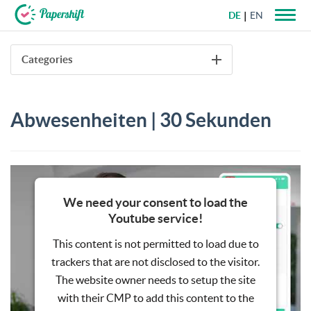
DE
EN
+49 721 50 95 79 69
Categories
Abwesenheiten | 30 Sekunden
We need your consent to load the
Youtube service!
This content is not permitted to load due to
trackers that are not disclosed to the visitor.
The website owner needs to setup the site
with their CMP to add this content to the