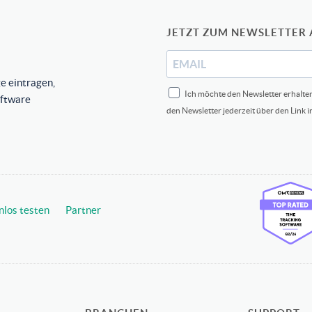
JETZT ZUM NEWSLETTER
e eintragen,
Ich möchte den Newsletter erhalte
oftware
den Newsletter jederzeit über den Link 
nlos testen
Partner