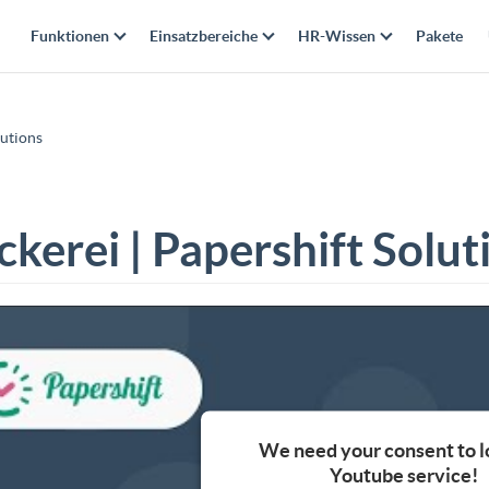
Funktionen
Einsatzbereiche
HR-Wissen
Pakete
lutions
ckerei | Papershift Solut
We need your consent to l
Youtube service!