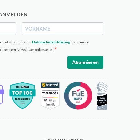
 ANMELDEN
n und akzeptiere die
Datenschutzerklärung
. Sie können
in unserem Newsletter abbestellen.
Abonnieren