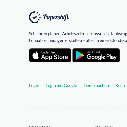
Schichten planen, Arbeitszeiten erfassen, Urlaubstag
Lohnabrechnungen erstellen – alles in einer Cloud-S
Login
Login mit Google
Demo buchen
Koste