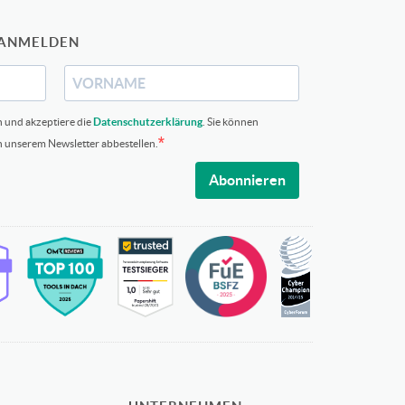
 ANMELDEN
n und akzeptiere die
Datenschutzerklärung
. Sie können
in unserem Newsletter abbestellen.
Abonnieren