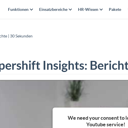
Funktionen
Einsatzbereiche
HR-Wissen
Pakete
ichte | 30 Sekunden
pershift Insights: Berich
We need your consent to l
Youtube service!