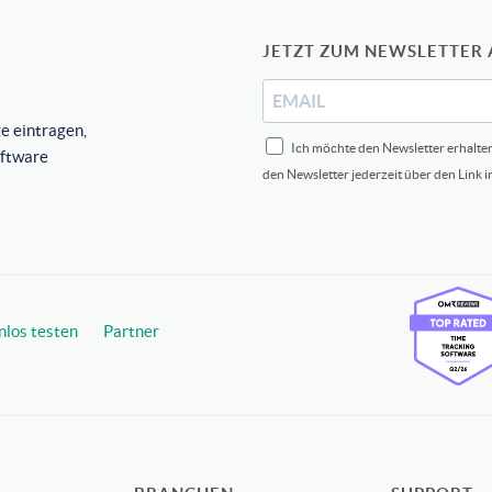
JETZT ZUM NEWSLETTER
e eintragen,
Ich möchte den Newsletter erhalte
oftware
den Newsletter jederzeit über den Link 
nlos testen
Partner