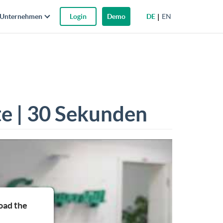
DE
EN
Unternehmen
Login
Demo
te | 30 Sekunden
oad the