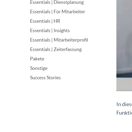
Essentials | Dienstplanung
Essentials | Für Mitarbeiter
Essentials | HR
Essentials | Insights
Essentials | Mitarbeiterprofil
Essentials | Zeiterfassung
Pakete
Sonstige
Success Stories
In dies
Funkti