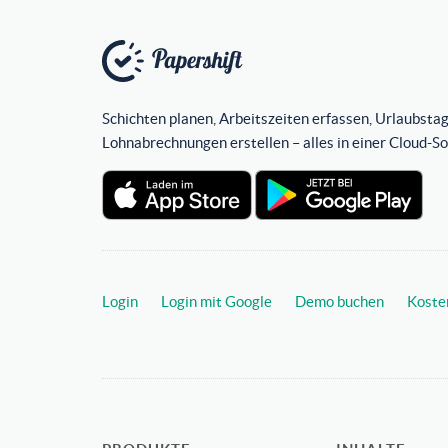
Schichten planen, Arbeitszeiten erfassen, Urlaubstag
Lohnabrechnungen erstellen – alles in einer Cloud-S
Login
Login mit Google
Demo buchen
Koste