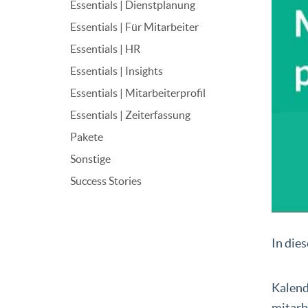
Essentials | Dienstplanung
Essentials | Für Mitarbeiter
Essentials | HR
Essentials | Insights
Essentials | Mitarbeiterprofil
Essentials | Zeiterfassung
Pakete
Sonstige
Success Stories
In die
Kalend
mitarb