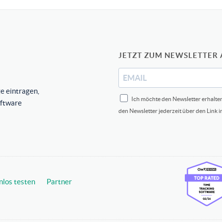
JETZT ZUM NEWSLETTER
e eintragen,
Ich möchte den Newsletter erhalte
oftware
den Newsletter jederzeit über den Link 
nlos testen
Partner