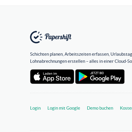
Schichten planen, Arbeitszeiten erfassen, Urlaubstag
Lohnabrechnungen erstellen – alles in einer Cloud-S
Login
Login mit Google
Demo buchen
Koste