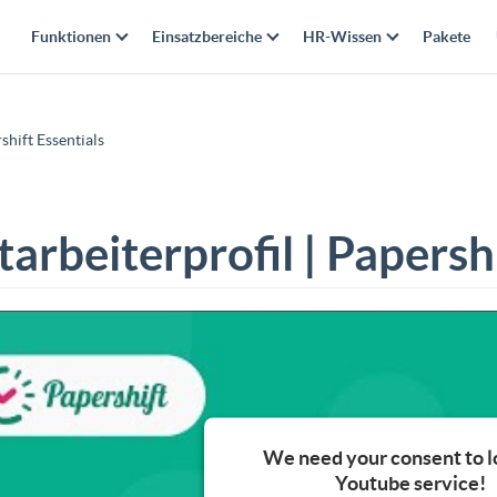
Funktionen
Einsatzbereiche
HR-Wissen
Pakete
shift Essentials
tarbeiterprofil | Papershi
We need your consent to l
Youtube service!