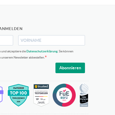
 ANMELDEN
n und akzeptiere die
Datenschutzerklärung
. Sie können
in unserem Newsletter abbestellen.
Abonnieren