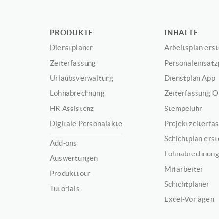
PRODUKTE
INHALTE
Dienstplaner
Arbeitsplan erst
Zeiterfassung
Personaleinsatz
Urlaubsverwaltung
Dienstplan App
Lohnabrechnung
Zeiterfassung O
HR Assistenz
Stempeluhr
Digitale Personalakte
Projektzeiterfa
Schichtplan erst
Add-ons
Lohnabrechnung
Auswertungen
Mitarbeiter
Produkttour
Schichtplaner
Tutorials
Excel-Vorlagen