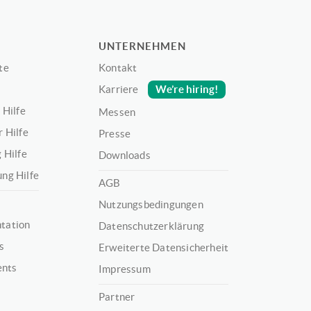
UNTERNEHMEN
te
Kontakt
We’re hiring!
Karriere
 Hilfe
Messen
 Hilfe
Presse
 Hilfe
Downloads
ng Hilfe
AGB
Nutzungsbedingungen
tation
Datenschutzerklärung
s
Erweiterte Datensicherheit
ents
Impressum
Partner