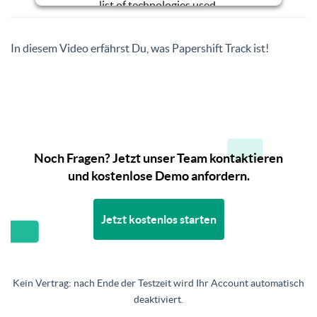
list of technologies used.
Powered by
Usercentrics Consent
Management Platform
In diesem Video erfährst Du, was Papershift Track ist!
Noch Fragen? Jetzt unser Team kontaktieren
und kostenlose Demo anfordern.
Jetzt kostenlos starten
Kein Vertrag: nach Ende der Testzeit wird Ihr Account automatisch
deaktiviert.