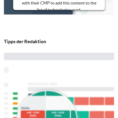
with their CMP to add this content to the
list of technologies used.
Powered by
Usercentrics Consent
Management Platform
Tipps der Redaktion