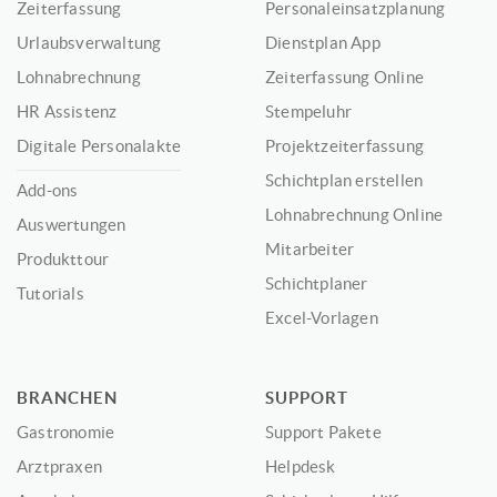
Zeiterfassung
Personaleinsatzplanung
Urlaubsverwaltung
Dienstplan App
Lohnabrechnung
Zeiterfassung Online
HR Assistenz
Stempeluhr
Digitale Personalakte
Projektzeiterfassung
Schichtplan erstellen
Add-ons
Lohnabrechnung Online
Auswertungen
Mitarbeiter
Produkttour
Schichtplaner
Tutorials
Excel-Vorlagen
BRANCHEN
SUPPORT
Gastronomie
Support Pakete
Arztpraxen
Helpdesk