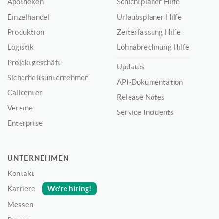
Apotheken
Schichtplaner Hilfe
Einzelhandel
Urlaubsplaner Hilfe
Produktion
Zeiterfassung Hilfe
Logistik
Lohnabrechnung Hilfe
Projektgeschäft
Updates
Sicherheitsunternehmen
API-Dokumentation
Callcenter
Release Notes
Vereine
Service Incidents
Enterprise
UNTERNEHMEN
Kontakt
We’re hiring!
Karriere
Messen