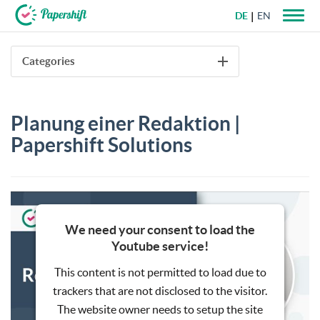
DE
EN
+49 721 50 95 79 69
Categories
Planung einer Redaktion |
Papershift Solutions
We need your consent to load the
Youtube service!
This content is not permitted to load due to
trackers that are not disclosed to the visitor.
The website owner needs to setup the site