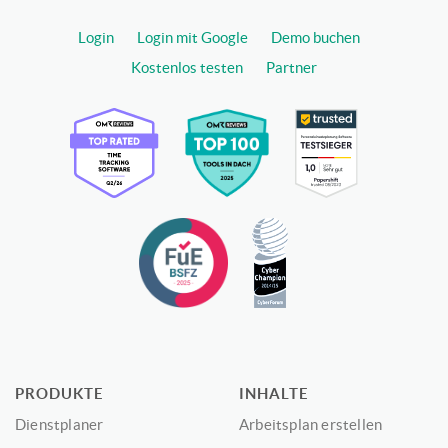
Login
Login mit Google
Demo buchen
Kostenlos testen
Partner
PRODUKTE
INHALTE
Dienstplaner
Arbeitsplan erstellen