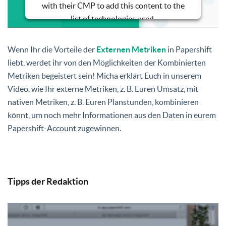
with their CMP to add this content to the
list of technologies used.
Powered by
Usercentrics Consent
Management Platform
Wenn Ihr die Vorteile der
Externen Metriken
in Papershift
liebt, werdet ihr von den Möglichkeiten der Kombinierten
Metriken begeistert sein! Micha erklärt Euch in unserem
Video, wie Ihr externe Metriken, z. B. Euren Umsatz, mit
nativen Metriken, z. B. Euren Planstunden, kombinieren
könnt, um noch mehr Informationen aus den Daten in eurem
Papershift-Account zugewinnen.
Tipps der Redaktion