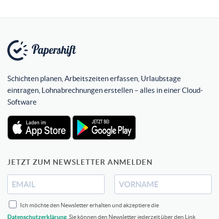
Schichten planen, Arbeitszeiten erfassen, Urlaubstage
eintragen, Lohnabrechnungen erstellen – alles in einer Cloud-
Software
JETZT ZUM NEWSLETTER ANMELDEN
Ich möchte den Newsletter erhalten und akzeptiere die
Datenschutzerklärung
. Sie können den Newsletter jederzeit über den Link