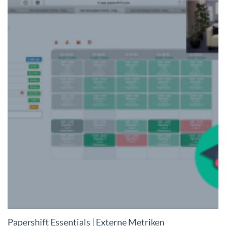
Papershift Essentials | Externe Metriken