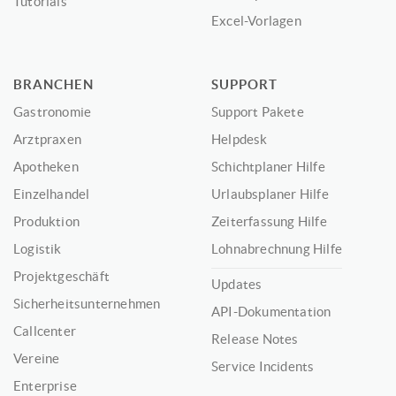
Tutorials
Excel-Vorlagen
BRANCHEN
SUPPORT
Gastronomie
Support Pakete
Arztpraxen
Helpdesk
Apotheken
Schichtplaner Hilfe
Einzelhandel
Urlaubsplaner Hilfe
Produktion
Zeiterfassung Hilfe
Logistik
Lohnabrechnung Hilfe
Projektgeschäft
Updates
Sicherheitsunternehmen
API-Dokumentation
Callcenter
Release Notes
Vereine
Service Incidents
Enterprise