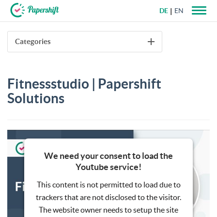
DE
EN
+49 721 50 95 79 69
Categories
Fitnessstudio | Papershift
Solutions
We need your consent to load the
Youtube service!
This content is not permitted to load due to
trackers that are not disclosed to the visitor.
The website owner needs to setup the site