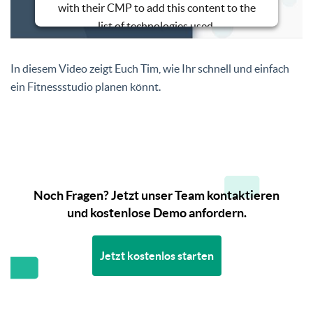
with their CMP to add this content to the
list of technologies used.
Powered by
Usercentrics Consent
Management Platform
In diesem Video zeigt Euch Tim, wie Ihr schnell und einfach
ein Fitnessstudio planen könnt.
Noch Fragen? Jetzt unser Team kontaktieren
und kostenlose Demo anfordern.
Jetzt kostenlos starten