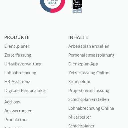
PRODUKTE
INHALTE
Dienstplaner
Arbeitsplan erstellen
Zeiterfassung
Personaleinsatzplanung
Urlaubsverwaltung
Dienstplan App
Lohnabrechnung
Zeiterfassung Online
HR Assistenz
Stempeluhr
Digitale Personalakte
Projektzeiterfassung
Schichtplan erstellen
Add-ons
Lohnabrechnung Online
Auswertungen
Mitarbeiter
Produkttour
Schichtplaner